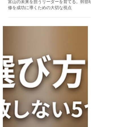
6月17日
富山の未来を担うリーダーを育てる。幹部研
修を成功に導くための大切な視点