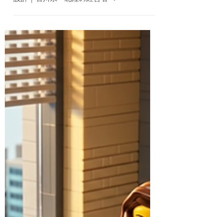
新入社員のSNS情報漏洩は『個人の問題』
じゃない｜入社初日に組織がやるべき3つの
設計｜石川県・北陸の経営者へ