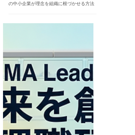
6月19日
金沢で経営理念を学べる研修はある？石川県
の中小企業が理念を組織に根づかせる方法