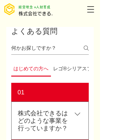
​経営理念 ×人財育成
株式会社できる.
よくある質問
はじめての方へ
レゴ®シリアスプレイ®について
01
株式会社できるは
どのような事業を
行っていますか？