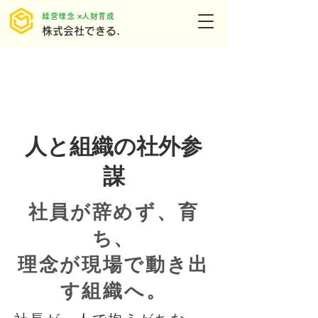
​経営理念 ×人財育成
株式会社できる.
人と組織の社外参
謀
社員が辞めず、育
ち、
理念が現場で動き出
す組織へ。