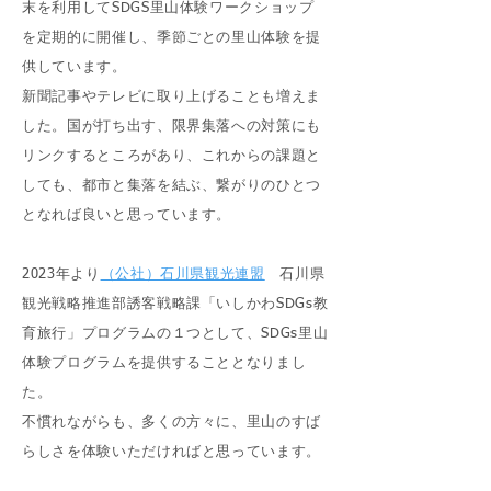
末を利用してSDGS里山体験ワークショップ
を定期的に開催し、季節ごとの里山体験を提
供しています。
新聞記事やテレビに取り上げることも増えま
した。国が打ち出す、限界集落への対策にも
リンクするところがあり、これからの課題と
しても、都市と集落を結ぶ、繋がりのひとつ
となれば良いと思っています。
2023年より
（公社）石川県観光連盟
石川県
観光戦略推進部誘客戦略課「いしかわSDGs教
育旅行」プログラムの１つとして、SDGs里山
体験プログラムを提供することとなりまし
た。
不慣れながらも、多くの方々に、里山のすば
らしさを体験いただければと思っています。