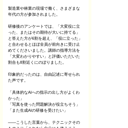
製造業や林業の現場で働く、さまざまな
年代の方が参加されました。
研修後のアンケートでは、「大変役に立
った、またはその期待が大いに持てる」
と答えた方が6割を超え、「役に立った」
と合わせるとほぼ全員が前向きに受け止
めてくださいました。講師の指導方法を
「大変わかりやすい」と評価いただいた
割合も8割近くにのぼりました。
印象的だったのは、自由記述に寄せられ
た声です。
「具体的なAIへの指示の出し方がよくわ
かった」
「写真を使った問題解決が役立ちそう」
「また生成AIの研修を受けたい」
――こうした言葉から、テクニックその