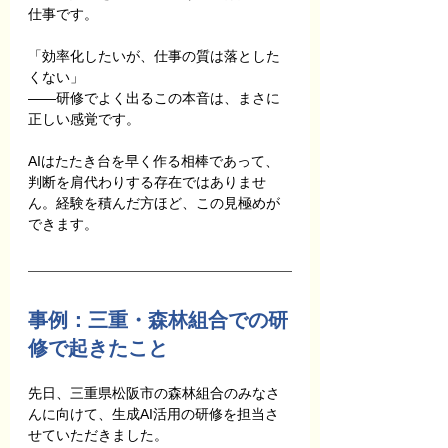
仕事です。
「効率化したいが、仕事の質は落とした
くない」
――研修でよく出るこの本音は、まさに
正しい感覚です。
AIはたたき台を早く作る相棒であって、
判断を肩代わりする存在ではありませ
ん。経験を積んだ方ほど、この見極めが
できます。
事例：三重・森林組合での研
修で起きたこと
先日、三重県松阪市の森林組合のみなさ
んに向けて、生成AI活用の研修を担当さ
せていただきました。