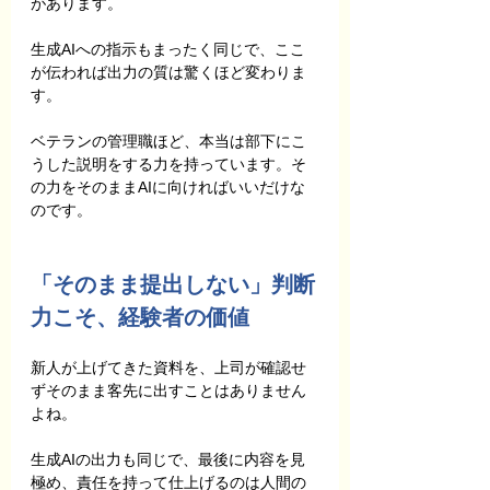
があります。
生成AIへの指示もまったく同じで、ここ
が伝われば出力の質は驚くほど変わりま
す。
ベテランの管理職ほど、本当は部下にこ
うした説明をする力を持っています。そ
の力をそのままAIに向ければいいだけな
のです。
「そのまま提出しない」判断
力こそ、経験者の価値
新人が上げてきた資料を、上司が確認せ
ずそのまま客先に出すことはありません
よね。
生成AIの出力も同じで、最後に内容を見
極め、責任を持って仕上げるのは人間の