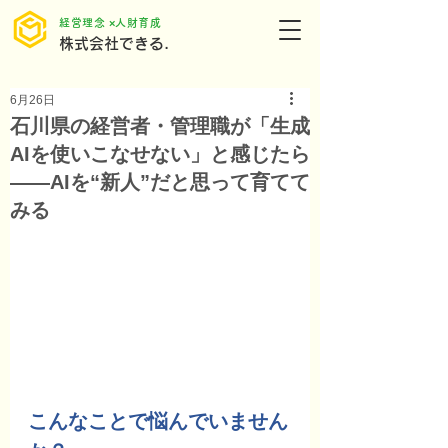
​経営理念 ×人財育成
株式会社できる.
6月26日
石川県の経営者・管理職が「生成
AIを使いこなせない」と感じたら
――AIを“新人”だと思って育てて
みる
こんなことで悩んでいません