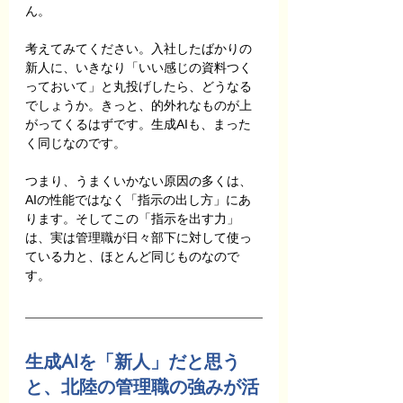
ん。
考えてみてください。入社したばかりの
新人に、いきなり「いい感じの資料つく
っておいて」と丸投げしたら、どうなる
でしょうか。きっと、的外れなものが上
がってくるはずです。生成AIも、まった
く同じなのです。
つまり、うまくいかない原因の多くは、
AIの性能ではなく「指示の出し方」にあ
ります。そしてこの「指示を出す力」
は、実は管理職が日々部下に対して使っ
ている力と、ほとんど同じものなので
す。
生成AIを「新人」だと思う
と、北陸の管理職の強みが活