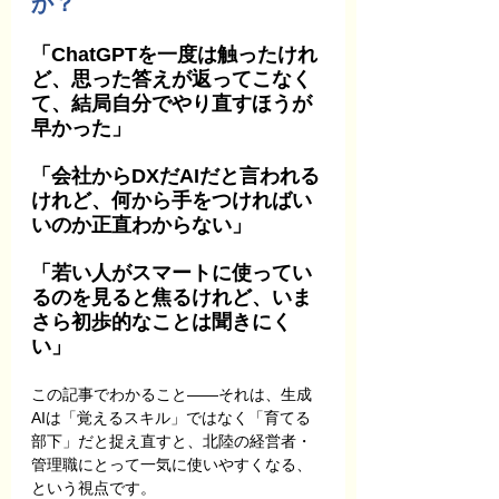
か？
「ChatGPTを一度は触ったけれ
ど、思った答えが返ってこなく
て、結局自分でやり直すほうが
早かった」
「会社からDXだAIだと言われる
けれど、何から手をつければい
いのか正直わからない」
「若い人がスマートに使ってい
るのを見ると焦るけれど、いま
さら初歩的なことは聞きにく
い」
この記事でわかること――それは、生成
AIは「覚えるスキル」ではなく「育てる
部下」だと捉え直すと、北陸の経営者・
管理職にとって一気に使いやすくなる、
という視点です。