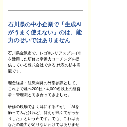
石川県の中小企業で「生成AI
がうまく使えない」のは、能
力のせいではありません
石川県金沢市で、レゴ®シリアスプレイ®
を活用した研修と幸動力コーチングを提
供している株式会社できる,代表の杉本嵩
龍です。
理念経営・組織開発の外部参謀として、
これまで延べ200社・4,000名以上の経営
者・管理職と向き合ってきました。
研修の現場でよく耳にするのが、「AIを
触ってみたけれど、答えが浅くてがっか
りした」という声です。でも、これはあ
なたの能力が足りないわけではありませ