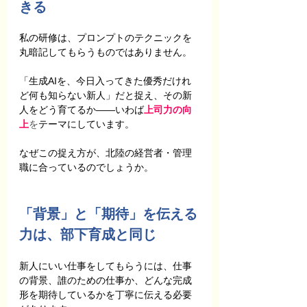
きる
私の研修は、プロンプトのテクニックを
丸暗記してもらうものではありません。
「生成AIを、今日入ってきた優秀だけれ
ど何も知らない新人」だと捉え、その新
人をどう育てるか――いわば
上司力の向
上
を
テーマにしています。
なぜこの捉え方が、北陸の経営者・管理
職に合っているのでしょうか。
「背景」と「期待」を伝える
力は、部下育成と同じ
新人にいい仕事をしてもらうには、仕事
の背景、誰のための仕事か、どんな完成
形を期待しているかを丁寧に伝える必要