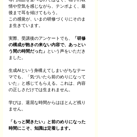
情や空気を感じながら、テンポよく、最
後まで耳を傾けてもらう。
この感覚が、いまの研修づくりにそのま
ま生きています。
実際、受講後のアンケートでも、
「研修
の構成が飽きの来ない内容で、あっとい
う間の時間だった」
という声をいただき
ました。
生成AIという身構えてしまいがちなテー
マでも、「気づいたら前のめりになって
いた」と感じてもらえる。これは、内容
の正しさだけでは生まれません。
学びは、退屈な時間からはほとんど残り
ません。
「もっと聞きたい」と前のめりになった
時間にこそ、知識は定着します。