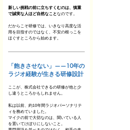
新しい挑戦の前に立ちすくむのは、慎重
で誠実な人ほど自然なこと
なのです。
だからこそ研修では、いきなり高度な活
用を目指すのではなく、不安の根っこを
ほぐすところから始めます。
「飽きさせない」——10年の
ラジオ経験が生きる研修設計
ここが、株式会社できるの研修が他と少
し違うところかもしれません。
私は以前、約10年間ラジオパーソナリテ
ィを務めていました。
マイクの前で大切なのは、聞いている人
を置いてけぼりにしないこと。
専門用語を並べるのではなく、相手の表