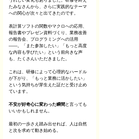
たみなさんから、さらに実践的なテーマ
への関心が次々と出てきたのです。
表計算ソフトの関数やマクロへの応用、
報告書やプレゼン資料づくり、業務改善
の報告会、プログラミングへの活用
——。「また参加したい」「もっと高度
な内容も学びたい」という前向きな声
も、たくさんいただきました。
これは、研修によって心理的なハードル
が下がり、「もっと業務に活かしたい」
という気持ちが芽生えた証だと受け止め
ています。
不安が好奇心に変わった瞬間
と言っても
いいかもしれません。
最初の一歩さえ踏み出せれば、人は自然
と次を求めて動き始める。