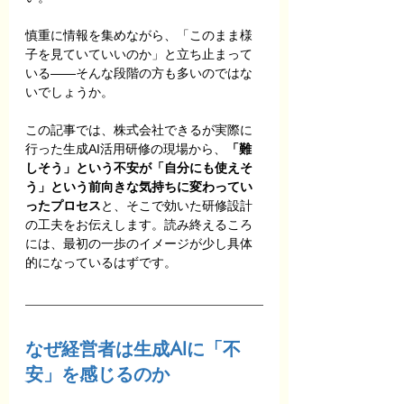
慎重に情報を集めながら、「このまま様
子を見ていていいのか」と立ち止まって
いる——そんな段階の方も多いのではな
いでしょうか。
この記事では、株式会社できるが実際に
行った生成AI活用研修の現場から、
「難
しそう」という不安が「自分にも使えそ
う」という前向きな気持ちに変わってい
ったプロセス
と、そこで効いた研修設計
の工夫をお伝えします。読み終えるころ
には、最初の一歩のイメージが少し具体
的になっているはずです。
なぜ経営者は生成AIに「不
安」を感じるのか