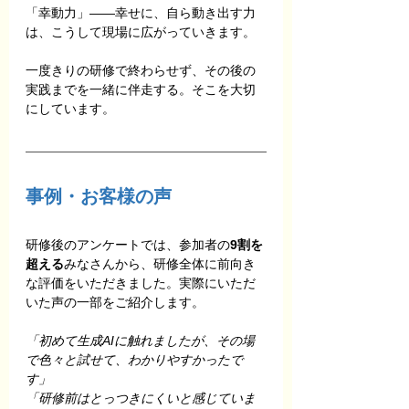
「幸動力」——幸せに、自ら動き出す力
は、こうして現場に広がっていきます。
一度きりの研修で終わらせず、その後の
実践までを一緒に伴走する。そこを大切
にしています。
事例・お客様の声
研修後のアンケートでは、参加者の
9割を
超える
みなさんから、研修全体に前向き
な評価をいただきました。実際にいただ
いた声の一部をご紹介します。
「初めて生成AIに触れましたが、その場
で色々と試せて、わかりやすかったで
す」
「研修前はとっつきにくいと感じていま