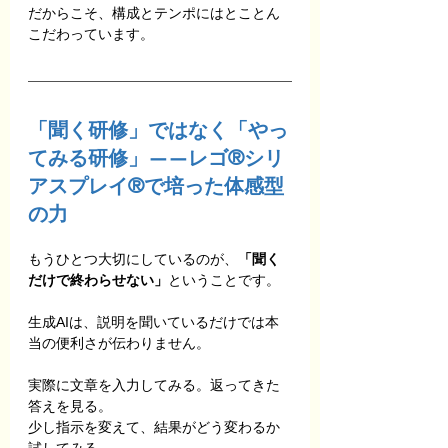
だからこそ、構成とテンポにはとことん
こだわっています。
「聞く研修」ではなく「やっ
てみる研修」——レゴ®シリ
アスプレイ®で培った体感型
の力
もうひとつ大切にしているのが、
「聞く
だけで終わらせない」
ということです。
生成AIは、説明を聞いているだけでは本
当の便利さが伝わりません。
実際に文章を入力してみる。返ってきた
答えを見る。
少し指示を変えて、結果がどう変わるか
試してみる。