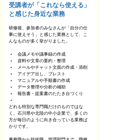
受講者が「これなら使える」
と感じた身近な業務
研修後、参加者のみなさんが「自分の仕
事に使えそう」と感じた業務として、こ
んなものが多く挙がりました。
会議メモや議事録の作成
資料や文章の要約・整理
メールやチャット文面の作成・添削
アイデア出し、ブレスト
マニュアルや手順書の作成
データ整理や分析の補助
報告書・提案書のたたき台づくり
どれも特別な専門職だけのものではな
く、石川県や北陸の中小企業で、多くの
方が毎日のように向き合っている業務ば
かりです。
事務職から技術職、管理部門まで、職種