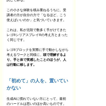
この小さな体験を積み重ねるうちに、受
講者の方が自分の力で「なるほど、こう
使えばいいのか」と気づいていきます。
これは、私が北陸で数多く手がけてきた
レゴ®シリアスプレイ®の考え方とまった
く同じです。
レゴ®ブロックを実際に手で動かしながら
考えるワークと同様に、
頭で理解するよ
り、手と体で実感したことのほうが、人
は行動に移します。
「初めて」の人を、置いてい
かない
生成AIに慣れていない方にとって、最初
のハードルは思いのほか高いものです。