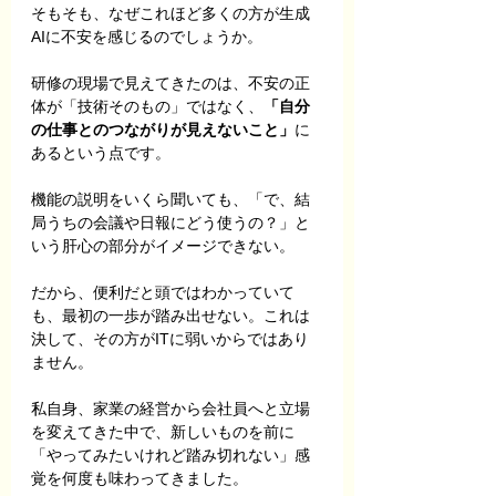
そもそも、なぜこれほど多くの方が生成
AIに不安を感じるのでしょうか。
研修の現場で見えてきたのは、不安の正
体が「技術そのもの」ではなく、
「自分
の仕事とのつながりが見えないこと」
に
あるという点です。
機能の説明をいくら聞いても、「で、結
局うちの会議や日報にどう使うの？」と
いう肝心の部分がイメージできない。
だから、便利だと頭ではわかっていて
も、最初の一歩が踏み出せない。これは
決して、その方がITに弱いからではあり
ません。
私自身、家業の経営から会社員へと立場
を変えてきた中で、新しいものを前に
「やってみたいけれど踏み切れない」感
覚を何度も味わってきました。