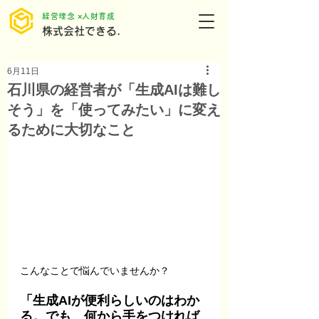
​経営理念 ×人財育成
株式会社できる.
6月11日
石川県の経営者が「生成AIは難し
そう」を「使ってみたい」に変え
るために大切なこと
こんなことで悩んでいませんか？
「生成AIが便利らしいのはわか
る。でも、何から手をつければ