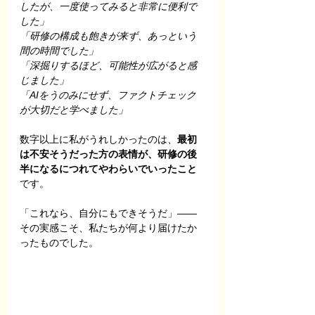
したが、一度使ってみると非常に便利で
した」
「研修の構成も飽きが来ず、あっという
間の時間でした」
「深掘りするほど、可能性が広がると感
じました」
「AIをうのみにせず、ファクトチェック
が大切だと学べました」
数字以上に私がうれしかったのは、
最初
は不安そうだった方の表情が、研修の後
半になるにつれてやわらいでいったこと
です。
「これなら、自分にもできそうだ」——
その実感こそ、私たちが何より届けたか
ったものでした。