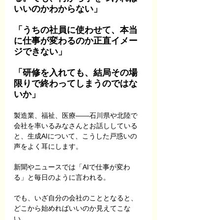
いいのかわからない」
「うちの社員に使わせて、本当
に仕事が変わるのか正直イメー
ジできない」
「研修を入れても、結局その場
限りで終わってしまうのではな
いか」
製造業、福祉、医療——石川県や北陸で
会社を率いるみなさんとお話ししている
と、生成AIについて、こうした戸惑いの
声をよく耳にします。
新聞やニュースでは「AIで仕事が変わ
る」と毎日のように言われる。
でも、いざ自分の会社のこととなると、
どこから始めればいいのか見えてこな
い。