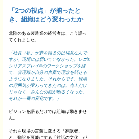
「2つの視点」が揃ったと
き、組織はどう変わったか
北陸のある製造業の経営者は、こう語っ
てくれました。
「社長（私）が夢を語るのは得意なんで
すが、現場には届いていなかった。レゴ®
シリアスプレイ®のワークショップを経
て、管理職が自分の言葉で理念を話せる
ようになりました。それからです、現場
の雰囲気が変わってきたのは。売上だけ
じゃなく、みんなの顔が明るくなった。
それが一番の変化です。」
ビジョンを語るだけでは組織は動きませ
ん。
それを現場の言葉に変える「翻訳者」
と、翻訳を可能にする「対話の文化」が