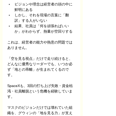
ビジョンや理念は経営者の頭の中に
鮮明にある
しかし、それを現場の言葉に「翻
訳」する人がいない
結果、社員は「何を頑張ればいい
か」がわからず、熱量が空回りする
これは、経営者の能力や熱意の問題では
ありません。
「空を見る視点」だけで走り続けると、
どんなに優秀なリーダーでも、いつか必
ず「地との乖離」が生まれてくるので
す。
SpaceXも、3回の打ち上げ失敗・資金枯
渇・社員離脱という危機を経験していま
す。
マスクのビジョンだけでは壊れていた組
織を、グウィンの「地を見る力」が支え