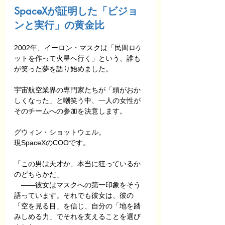
SpaceXが証明した「ビジョ
ンと実行」の黄金比
2002年、イーロン・マスクは「民間ロケ
ットを作って火星へ行く」という、誰も
が笑った夢を語り始めました。
宇宙航空業界の専門家たちが「頭がおか
しくなった」と嘲笑う中、一人の女性が
そのチームへの参加を決意します。
グウィン・ショットウェル。
現SpaceXのCOOです。
「この男は天才か、本当に狂っているか
のどちらかだ」
　——彼女はマスクへの第一印象をそう
語っています。それでも彼女は、彼の
「空を見る目」を信じ、自分の「地を踏
みしめる力」でそれを支えることを選び