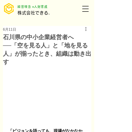
​経営理念 ×人財育成
株式会社できる.
6月11日
石川県の中小企業経営者へ
──「空を見る人」と「地を見る
人」が揃ったとき、組織は動き出
す
「ビジョンを語っても、現場がなかなか