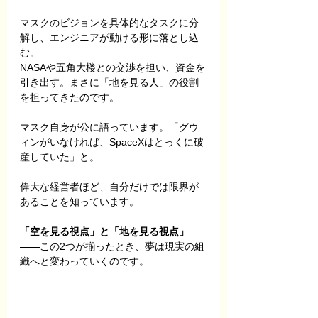
マスクのビジョンを具体的なタスクに分
解し、エンジニアが動ける形に落とし込
む。
NASAや五角大楼との交渉を担い、資金を
引き出す。まさに「地を見る人」の役割
を担ってきたのです。
マスク自身が公に語っています。「グウ
ィンがいなければ、SpaceXはとっくに破
産していた」と。
偉大な経営者ほど、自分だけでは限界が
あることを知っています。
「空を見る視点」と「地を見る視点」
——
この2つが揃ったとき、夢は現実の組
織へと変わっていくのです。