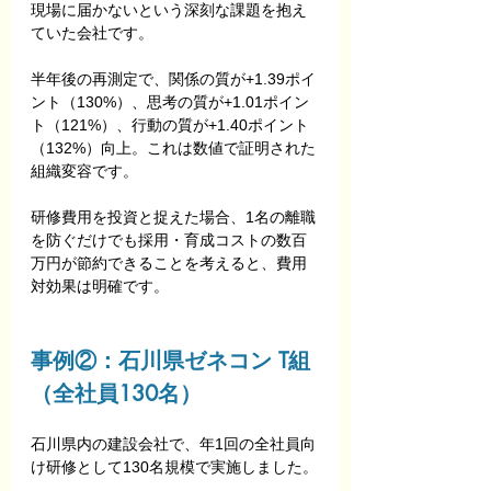
現場に届かないという深刻な課題を抱え
ていた会社です。
半年後の再測定で、関係の質が+1.39ポイ
ント（130%）、思考の質が+1.01ポイン
ト（121%）、行動の質が+1.40ポイント
（132%）向上。これは数値で証明された
組織変容です。
研修費用を投資と捉えた場合、1名の離職
を防ぐだけでも採用・育成コストの数百
万円が節約できることを考えると、費用
対効果は明確です。
事例②：石川県ゼネコン T組
（全社員130名）
石川県内の建設会社で、年1回の全社員向
け研修として130名規模で実施しました。