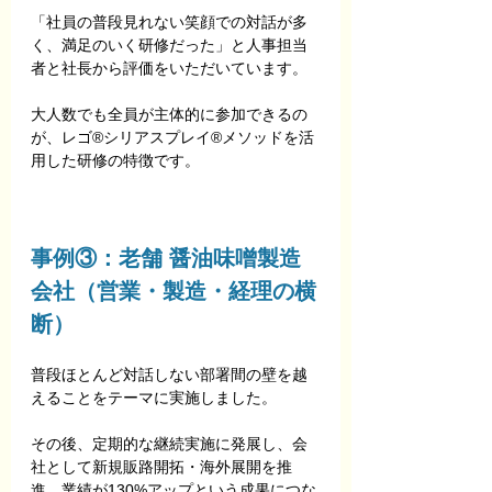
「社員の普段見れない笑顔での対話が多
く、満足のいく研修だった」と人事担当
者と社長から評価をいただいています。
大人数でも全員が主体的に参加できるの
が、レゴ®シリアスプレイ®メソッドを活
用した研修の特徴です。
事例③：老舗 醤油味噌製造
会社（営業・製造・経理の横
断）
普段ほとんど対話しない部署間の壁を越
えることをテーマに実施しました。
その後、定期的な継続実施に発展し、会
社として新規販路開拓・海外展開を推
進。業績が130%アップという成果につな