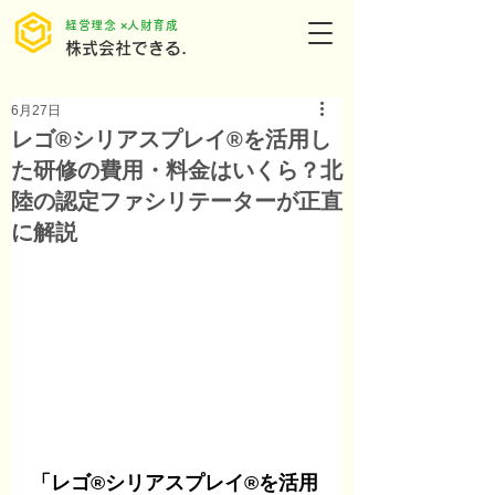
​経営理念 ×人財育成
株式会社できる.
6月27日
レゴ®シリアスプレイ®を活用し
た研修の費用・料金はいくら？北
陸の認定ファシリテーターが正直
に解説
「レゴ®シリアスプレイ®を活用