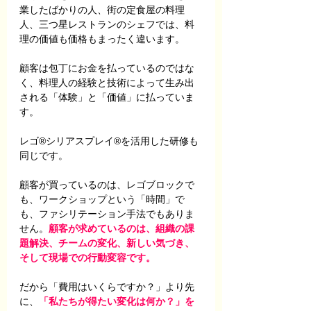
業したばかりの人、街の定食屋の料理
人、三つ星レストランのシェフでは、料
理の価値も価格もまったく違います。
顧客は包丁にお金を払っているのではな
く、料理人の経験と技術によって生み出
される「体験」と「価値」に払っていま
す。
レゴ®シリアスプレイ®を活用した研修も
同じです。
顧客が買っているのは、レゴブロックで
も、ワークショップという「時間」で
も、ファシリテーション手法でもありま
せん。
顧客が求めているのは、組織の課
題解決、チームの変化、新しい気づき、
そして現場での行動変容です。
だから「費用はいくらですか？」より先
に、
「私たちが得たい変化は何か？」を