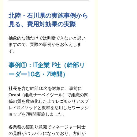
北陸・石川県の実施事例から
見る、費用対効果の実際
抽象的な話だけでは判断できないと思い
ますので、実際の事例からお伝えしま
す。
事例①：IT企業 P社（幹部リ
ーダー10名・7時間）
社長を含む幹部10名を対象に、事前に
Ocapi（組織サーベイツール）で組織の関
係の質を数値化した上でレゴ®シリアスプ
レイ®メソッドと教材を活用したワークシ
ョップを7時間実施しました。
各業務の縦割り意識でマネージャー同士
の見解がバラバラになっており、方針が