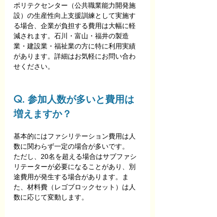
ポリテクセンター（公共職業能力開発施
設）の生産性向上支援訓練として実施す
る場合、企業が負担する費用は大幅に軽
減されます。石川・富山・福井の製造
業・建設業・福祉業の方に特に利用実績
があります。詳細はお気軽にお問い合わ
せください。
Q. 参加人数が多いと費用は
増えますか？
基本的にはファシリテーション費用は人
数に関わらず一定の場合が多いです。
ただし、20名を超える場合はサブファシ
リテーターが必要になることがあり、別
途費用が発生する場合があります。ま
た、材料費（レゴブロックセット）は人
数に応じて変動します。