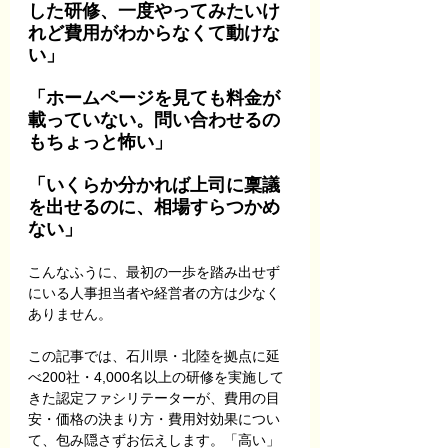
した研修、一度やってみたいけ
れど費用がわからなくて動けな
い」
「ホームページを見ても料金が
載っていない。問い合わせるの
もちょっと怖い」
「いくらか分かれば上司に稟議
を出せるのに、相場すらつかめ
ない」
こんなふうに、最初の一歩を踏み出せず
にいる人事担当者や経営者の方は少なく
ありません。
この記事では、石川県・北陸を拠点に延
べ200社・4,000名以上の研修を実施して
きた認定ファシリテーターが、費用の目
安・価格の決まり方・費用対効果につい
て、包み隠さずお伝えします。「高い」