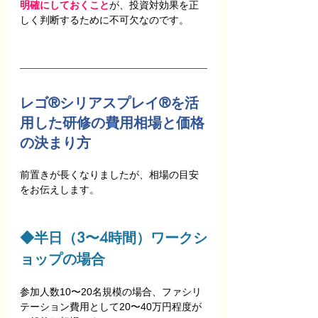
明確にしておくこと
が、投資対効果を正
しく判断するために不可欠なのです。
レゴ®シリアスプレイ®を活
用した研修の費用相場と価格
の決まり方
前置きが長くなりましたが、相場の目安
をお伝えします。
◆半日（3〜4時間）ワークシ
ョップの場合
参加人数10〜20名規模の場合、ファシリ
テーション費用として20〜40万円程度が