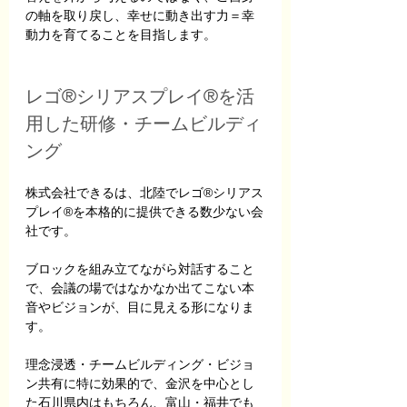
の軸を取り戻し、幸せに動き出す力＝幸
動力を育てることを目指します。
レゴ®シリアスプレイ®を活
用した研修・チームビルディ
ング
株式会社できるは、北陸でレゴ®シリアス
プレイ®を本格的に提供できる数少ない会
社です。
ブロックを組み立てながら対話すること
で、会議の場ではなかなか出てこない本
音やビジョンが、目に見える形になりま
す。
理念浸透・チームビルディング・ビジョ
ン共有に特に効果的で、金沢を中心とし
た石川県内はもちろん、富山・福井でも