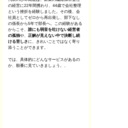
の経営に22年間携わり、44歳で会社整理
という挫折を経験しました。その後、会
社員としてゼロから再出発し、部下なし
の係長から5年で部長へ。この経験がある
からこそ、
誰にも弱音を吐けない経営者
の孤独
や、
正解が見えない中で決断し続
ける苦しさ
に、きれいごとではなく寄り
添うことができます。
では、具体的にどんなサービスがあるの
か、順番に見ていきましょう。
。