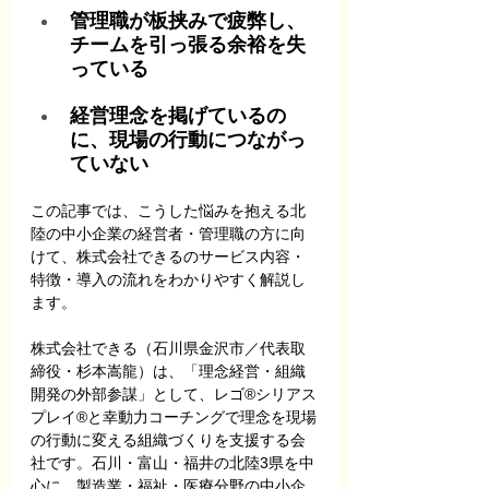
管理職が板挟みで疲弊し、
チームを引っ張る余裕を失
っている
経営理念を掲げているの
に、現場の行動につながっ
ていない
この記事では、こうした悩みを抱える北
陸の中小企業の経営者・管理職の方に向
けて、株式会社できるのサービス内容・
特徴・導入の流れをわかりやすく解説し
ます。
株式会社できる（石川県金沢市／代表取
締役・杉本嵩龍）は、「理念経営・組織
開発の外部参謀」として、レゴ®シリアス
プレイ®と幸動力コーチングで理念を現場
の行動に変える組織づくりを支援する会
社です。石川・富山・福井の北陸3県を中
心に、製造業・福祉・医療分野の中小企