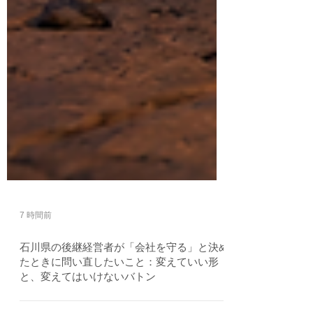
7 時間前
石川県の後継経営者が「会社を守る」と決め
たときに問い直したいこと：変えていい形