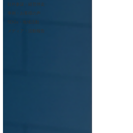
社外参謀・経営伴走
事例・お客様の声
SDGs・地域活動
メディア・活動報告