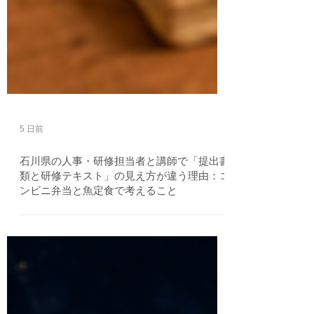
5 日前
石川県の人事・研修担当者と講師で「提出書
類と研修テキスト」の見え方が違う理由：コ
ンビニ弁当と魚定食で考えること