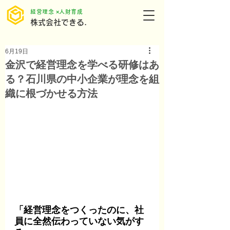
​経営理念 ×人財育成
株式会社できる.
6月19日
金沢で経営理念を学べる研修はあ
る？石川県の中小企業が理念を組
織に根づかせる方法
「経営理念をつくったのに、社
員に全然伝わっていない気がす