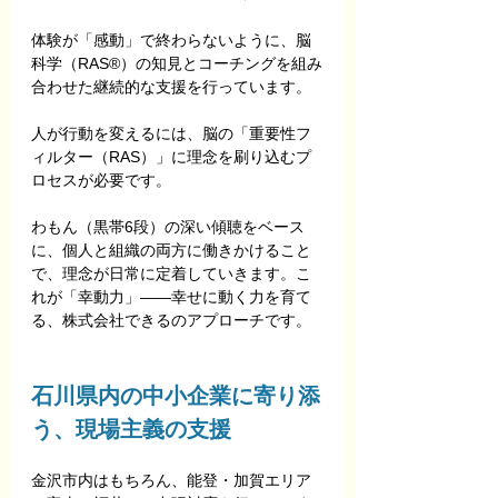
体験が「感動」で終わらないように、脳
科学（RAS®）の知見とコーチングを組み
合わせた継続的な支援を行っています。
人が行動を変えるには、脳の「重要性フ
ィルター（RAS）」に理念を刷り込むプ
ロセスが必要です。
わもん（黒帯6段）の深い傾聴をベース
に、個人と組織の両方に働きかけること
で、理念が日常に定着していきます。こ
れが「幸動力」——幸せに動く力を育て
る、株式会社できるのアプローチです。
石川県内の中小企業に寄り添
う、現場主義の支援
金沢市内はもちろん、能登・加賀エリア