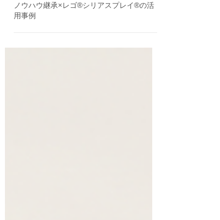
ベテランの「勘どころ」を若手に渡す方法：
ノウハウ継承×レゴ®シリアスプレイ®の活
用事例