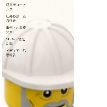
経営者コーチ
ング
社外参謀・経
営伴走
事例・お客様
の声
SDGs・地域
活動
メディア・活
動報告