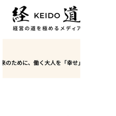
「挨拶しない自由」はアリ？- 挨拶は気持ち
の問題」では伝わらない！新入社員が腑に落
ちる本当の理由