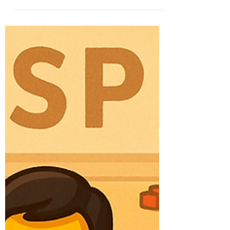
「話が通じない部下・上司」との関わり方｜
ワニ脳をしずめるビジネスコーチング術