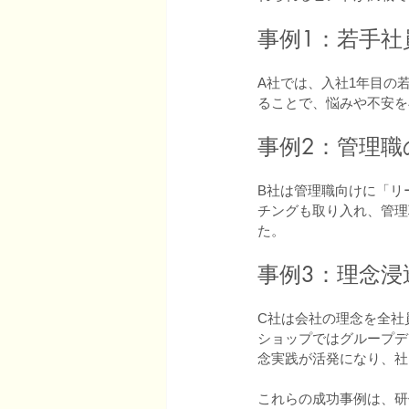
事例1：若手社
A社では、入社1年目の
ることで、悩みや不安を
事例2：管理職
B社は管理職向けに「リ
チングも取り入れ、管理
た。
事例3：理念浸
C社は会社の理念を全社
ショップではグループデ
念実践が活発になり、社
これらの成功事例は、研