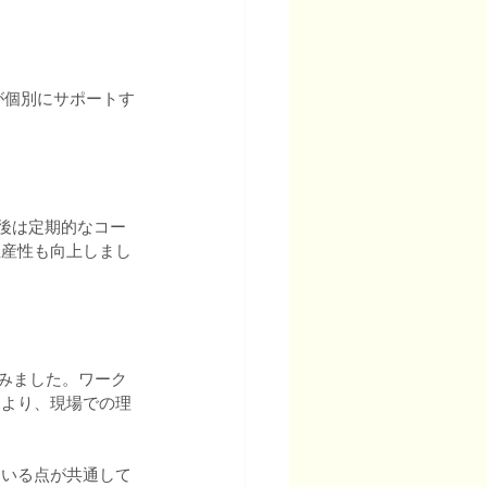
が個別にサポートす
後は定期的なコー
生産性も向上しまし
みました。ワーク
により、現場での理
ている点が共通して