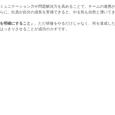
ミュニケーション力や問題解決力を高めることで、チームの連携
らに、社員が自分の成長を実感できると、やる気も自然と湧いて
を明確にすること」
。ただ研修をやるだけじゃなく、何を達成し
はっきりさせることが成功のカギです。