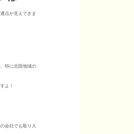
共通点が見えてきま
す。特に北陸地域の
ですよ！
たの会社でも取り入