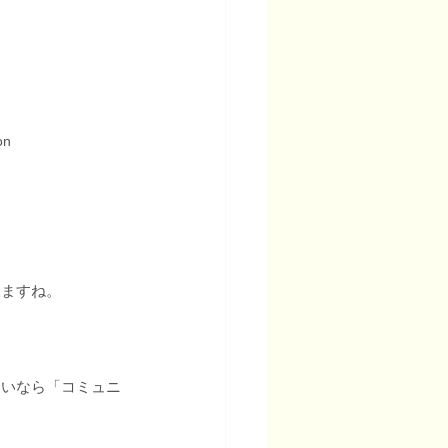
on
しますね。
多いなら「コミュニ