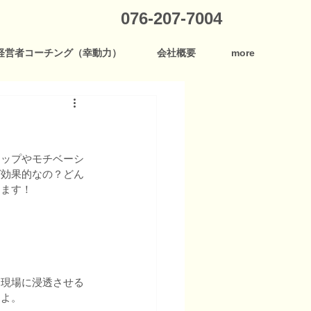
076-207-7004
経営者コーチング（幸動力）
会社概要
more
アップやモチベーシ
ば効果的なの？どん
きます！
を現場に浸透させる
すよ。