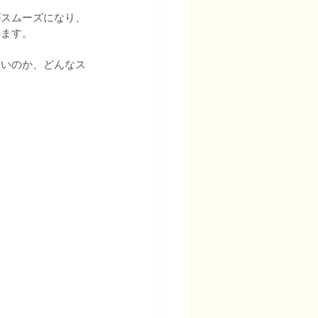
がスムーズになり、
きます。
たいのか、どんなス