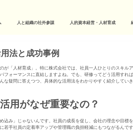
ム
人と組織の社外参謀
人的資本経営・人材育成
活用法と成功事例
のが「人材育成」。特に株式会社では、社員一人ひとりのスキル
パフォーマンスに直結しますよね。でも、研修ってどう活用すれ
んな疑問に答えつつ、具体的な活用法をわかりやすく紹介してい
修活用がなぜ重要なの？
め込み」じゃないんです。社員の成長を促し、会社の理念や目標
に若手社員の定着率アップや管理職の負担軽減にもつながるんで