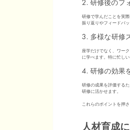
2. 研修後の
研修で学んだことを実際
振り返りやフィードバッ
3. 多様な研
座学だけでなく、ワーク
に学べます。特に忙しい
4. 研修の効
研修の成果を評価するた
研修に活かせます。
これらのポイントを押さ
人材育成