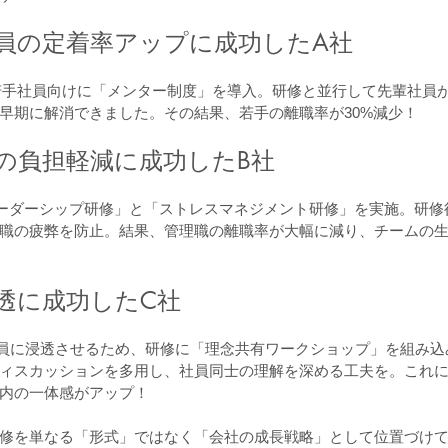
員の定着率アップに成功したA社
若手社員向けに「メンター制度」を導入。研修と並行して先輩社員
早期に解消できました。その結果、若手の離職率が30%減少！
の負担軽減に成功したB社
ーダーシップ研修」と「ストレスマネジメント研修」を実施。研修
職の疲弊を防止。結果、管理職の離職率が大幅に減り、チームの
透に成功したC社
員に浸透させるため、研修に「理念共有ワークショップ」を組み込
ィスカッションを多用し、社員同士の理解を深める工夫を。これ
内の一体感がアップ！
修を単なる「形式」ではなく「会社の成長戦略」として位置づけ