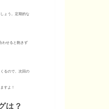
ましょう。定期的な
合わせると飽きず
てくるので、次回の
りますよ！
グは？