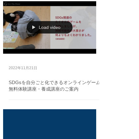
3時間でできる 強固な信頼のチームづくり
Load video
2022年11月21日
SDGsを自分ごと化できるオンラインゲーム
無料体験講座・養成講座のご案内