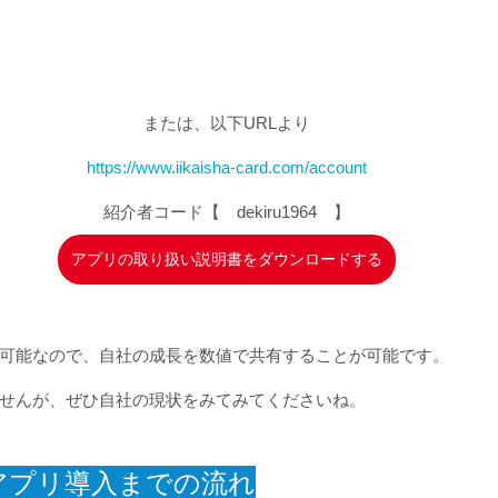
または、以下URLより
https://www.iikaisha-card.com/account
紹介者コード【　dekiru1964　】
アプリの取り扱い説明書をダウンロードする
可能なので、自社の成長を数値で共有することが可能です。
せんが、ぜひ自社の現状をみてみてくださいね。
アプリ導入までの流れ