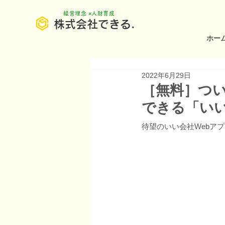
​経営理念 ×人財育成
株式会社できる.
ホー
2022年6月29日
［無料］つ
できる「いい
待望のいい会社Webア