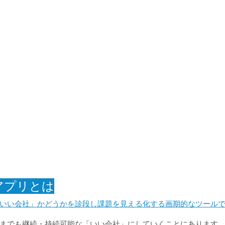
アプリとは
いい会社」かどうかを診段し課題を見える化する画期的なツール
までも継続・持続可能な「いい会社」にしていくことにあります