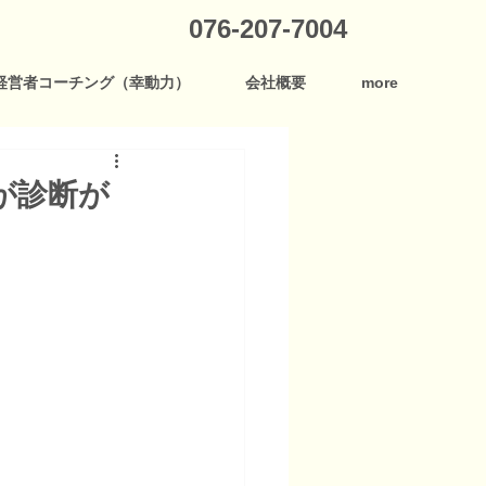
076-207-7004
経営者コーチング（幸動力）
会社概要
more
が診断が