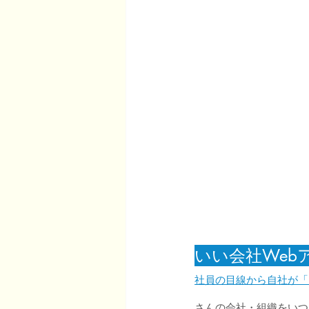
いい会社Web
社員の目線から自社が「
さんの会社・組織をいつ