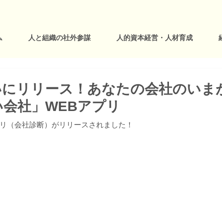
ム
人と組織の社外参謀
人的資本経営・人材育成
いにリリース！あなたの会社のいま
会社」WEBアプリ
プリ（会社診断）がリリースされました！