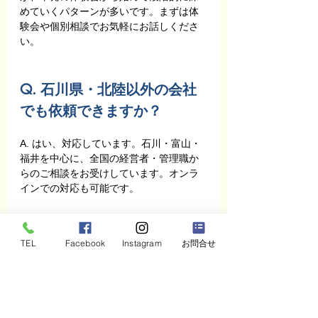
めていくパターンが多いです。まずは体
験会や個別相談でお気軽にお話しくださ
い。
Q. 石川県・北陸以外の会社
でも依頼できますか？
A. はい、対応しています。石川・富山・
福井を中心に、全国の経営者・管理職か
らのご相談をお受けしています。オンラ
インでの対応も可能です。
TEL
Facebook
Instagram
お問合せ
最後まで読んでくださったあ
なたへ
ここまで読んでいただき、ありがとうご
ざいます。もし今、