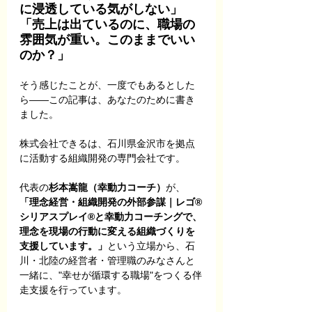
に浸透している気がしない」
「売上は出ているのに、職場の
雰囲気が重い。このままでいい
のか？」
そう感じたことが、一度でもあるとした
ら――この記事は、あなたのために書き
ました。
株式会社できるは、石川県金沢市を拠点
に活動する組織開発の専門会社です。
代表の
杉本嵩龍（幸動力コーチ）
が、
「理念経営・組織開発の外部参謀｜レゴ®
シリアスプレイ®と幸動力コーチングで、
理念を現場の行動に変える組織づくりを
支援しています。」
という立場から、石
川・北陸の経営者・管理職のみなさんと
一緒に、"幸せが循環する職場"をつくる伴
走支援を行っています。