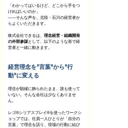
「わかってはいるけど、どこから手をつ
ければいいのか」
――そんな声を、北陸・石川の経営者か
らよくいただきます。
株式会社できるは、
理念経営・組織開発
の外部参謀
として、以下のような形で経
営者と一緒に動きます。
経営理念を"言葉"から"行
動"に変える
理念が額縁に飾られたまま、誰も使って
いない。そんな会社は少なくありませ
ん。
レゴ®シリアスプレイ®を使ったワークシ
ョップでは、社員一人ひとりが「自分の
言葉」で理念を語り、現場の行動に結び