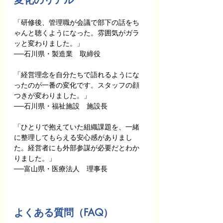
変化のリアル
「研修後、管理職が会議で部下の話をち
ゃんと聴くようになった。雰囲気がガラ
ッと変わりました。」
──石川県・製造業　取締役
「経営理念を自分たちで語れるようにな
ったのが一番の変化です。スタッフの顔
つきが変わりました。」
──石川県・福祉施設　施設長
「ひとりで抱えていた組織課題を、一緒
に整理してもらえる安心感がありまし
た。経営者にも外部参謀が必要だとわか
りました。」
──富山県・医療法人　理事長
よくある質問（FAQ）