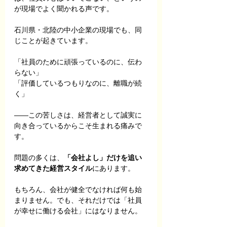
が現場でよく聞かれる声です。
石川県・北陸の中小企業の現場でも、同
じことが起きています。
「社員のために頑張っているのに、伝わ
らない」
「評価しているつもりなのに、離職が続
く」
――この苦しさは、経営者として誠実に
向き合っているからこそ生まれる痛みで
す。
問題の多くは、
「会社よし」だけを追い
求めてきた経営スタイル
にあります。
もちろん、会社が健全でなければ何も始
まりません。でも、それだけでは「社員
が幸せに働ける会社」にはなりません。