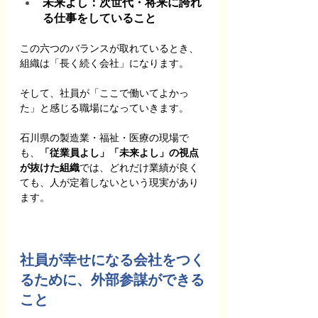
未来よし：次世代・将来に誇れ
る仕事をしていること
この六つのバランスが取れているとき、
組織は「長く続く会社」になります。
そして、社員が「ここで働いてよかっ
た」と感じる職場になっていきます。
石川県の製造業・福祉・医療の現場で
も、
「従業員よし」「未来よし」の視点
が抜けた組織
では、どれだけ業績が良く
ても、人が定着しないという現実があり
ます。
社員が幸せになる会社をつく
るために、外部参謀ができる
こと