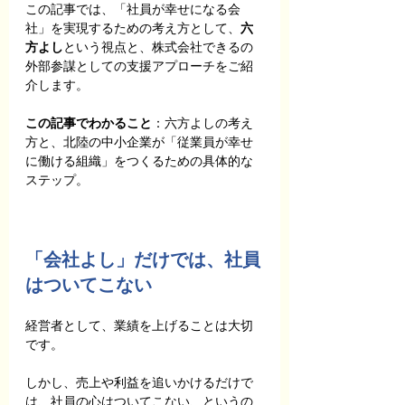
この記事では、「社員が幸せになる会
社」を実現するための考え方として、
六
方よし
という視点と、株式会社できるの
外部参謀としての支援アプローチをご紹
介します。
この記事でわかること
：六方よしの考え
方と、北陸の中小企業が「従業員が幸せ
に働ける組織」をつくるための具体的な
ステップ。
「会社よし」だけでは、社員
はついてこない
経営者として、業績を上げることは大切
です。
しかし、売上や利益を追いかけるだけで
は、社員の心はついてこない、というの