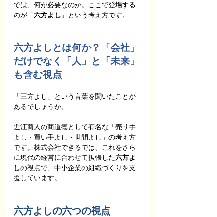
では、何が必要なのか。ここで登場する
のが「
六方よし
」という考え方です。
六方よしとは何か？「会社」
だけでなく「人」と「未来」
も含む視点
「三方よし」という言葉を聞いたことが
あるでしょうか。
近江商人の商道徳として有名な「売り手
よし・買い手よし・世間よし」の考え方
です。株式会社できるでは、これをさら
に現代の経営に合わせて拡張した
六方よ
し
の視点で、中小企業の組織づくりを支
援しています。
六方よしの六つの視点