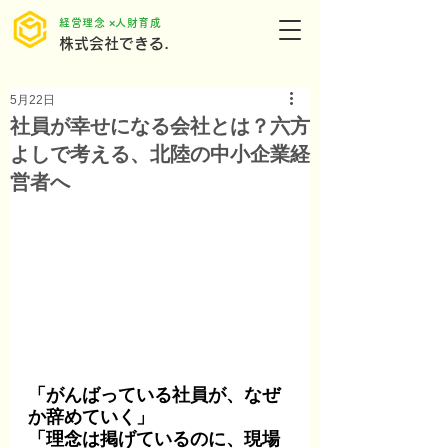
​経営理念 ×人財育成
株式会社できる.
5月22日
社員が幸せになる会社とは？六方
よしで考える、北陸の中小企業経
営者へ
「がんばっている社員が、なぜ
か辞めていく」
「理念は掲げているのに、現場