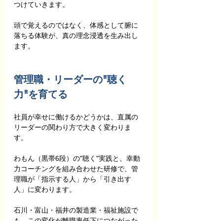
つけていきます。
頭で覚えるのではなく、体感として腑に
落ちる体験が、真の理念浸透を生み出し
ます。
管理職・リーダーの"聴く
力"を育てる
社員が幸せに働けるかどうかは、直属の
リーダーの関わり方で大きく変わりま
す。
わもん（黒帯6段）の"聴く"実践と、幸動
力コーチングを組み合わせた研修で、管
理職が「指示する人」から「引き出す
人」に変わります。
石川・富山・福井の製造業・福祉施設で
も、この変化が離職率低下につながった