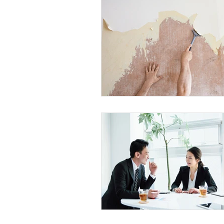
事例・お客様の声
SDGs・地