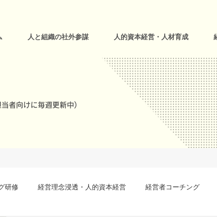
ム
人と組織の社外参謀
人的資本経営・人材育成
当者向けに毎週更新中)
グ研修
経営理念浸透・人的資本経営
経営者コーチング