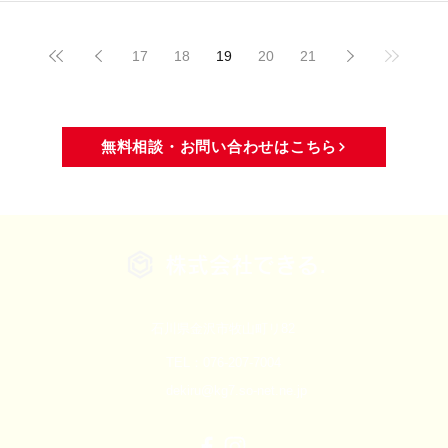
17
18
19
20
21
無料相談・お問い合わせはこちら
株式会社できる.
石川県金沢市牧山町リ82
TEL：076-207-7004
dekiru@kg7.so-net.ne.jp