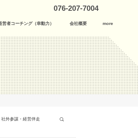
076-207-7004
経営者コーチング（幸動力）
会社概要
more
社外参謀・経営伴走