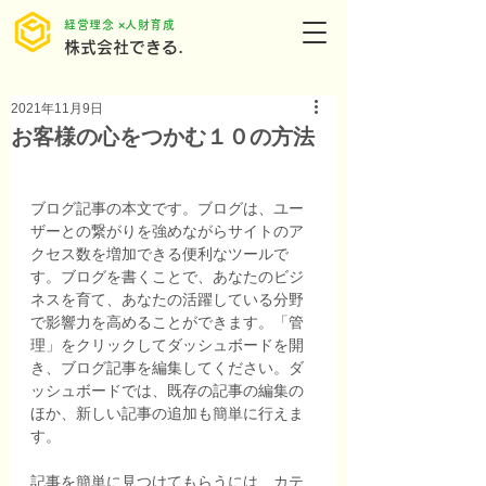
​経営理念 ×人財育成
株式会社できる.
2021年11月9日
お客様の心をつかむ１０の方法
ブログ記事の本文です。ブログは、ユー
ザーとの繋がりを強めながらサイトのア
クセス数を増加できる便利なツールで
す。ブログを書くことで、あなたのビジ
ネスを育て、あなたの活躍している分野
で影響力を高めることができます。「管
理」をクリックしてダッシュボードを開
き、ブログ記事を編集してください。ダ
ッシュボードでは、既存の記事の編集の
ほか、新しい記事の追加も簡単に行えま
す。
記事を簡単に見つけてもらうには、カテ