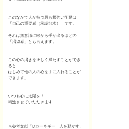
このなかで人が持つ最も根強い衝動は
「自己の重要感（承認欲求）」です。
それは無意識に喉から手が出るほどの
「渇望感」とも言えます。
この心の渇きを正しく満たすことができ
ると
はじめて他の人の心を手に入れることが
できます。
いつも心に太陽を！　
精進させていただきます
※参考文献「Dカーネギー　人を動かす」