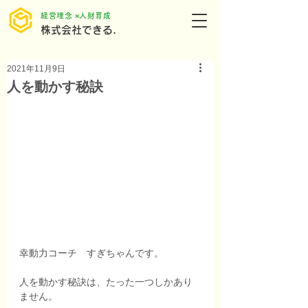
​経営理念 ×人財育成
株式会社できる.
2021年11月9日
人を動かす秘訣
幸動力コーチ　すぎちゃんです。
人を動かす秘訣は、たった一つしかあり
ません。