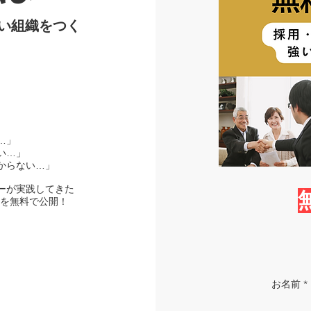
い組織をつく
…」
い…」
からない…」
ーが実践してきた
を無料で公開！
お名前