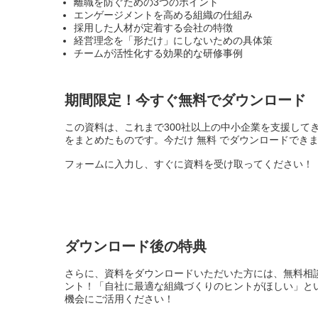
離職を防ぐための3つのポイント
エンゲージメントを高める組織の仕組み
採用した人材が定着する会社の特徴
経営理念を「形だけ」にしないための具体策
チームが活性化する効果的な研修事例
期間限定！今すぐ無料でダウンロード
この資料は、これまで300社以上の中小企業を支援して
をまとめたものです。今だけ 無料 でダウンロードでき
フォームに入力し、すぐに資料を受け取ってください！
ダウンロード後の特典
さらに、資料をダウンロードいただいた方には、無料相
ント！「自社に最適な組織づくりのヒントがほしい」と
機会にご活用ください！