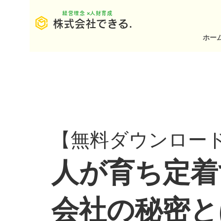
​経営理念 ×人財育成
株式会社できる.
ホー
【無料ダウンロー
人が育ち定着
会社の秘密と