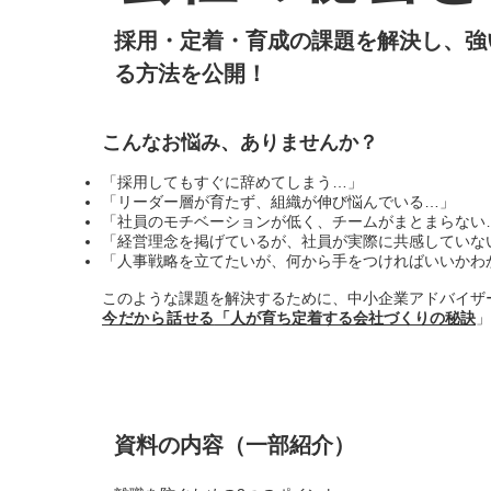
採用・定着・育成の課題を解決し、強
る方法を公開！
こんなお悩み、ありませんか？
「採用してもすぐに辞めてしまう…」
「リーダー層が育たず、組織が伸び悩んでいる…」
「社員のモチベーションが低く、チームがまとまらない
「経営理念を掲げているが、社員が実際に共感していな
「人事戦略を立てたいが、何から手をつければいいかわ
このような課題を解決するために、中小企業アドバイザ
今だから話せる
「人が育ち定着する会社づくりの秘訣
」
資料の内容（一部紹介）