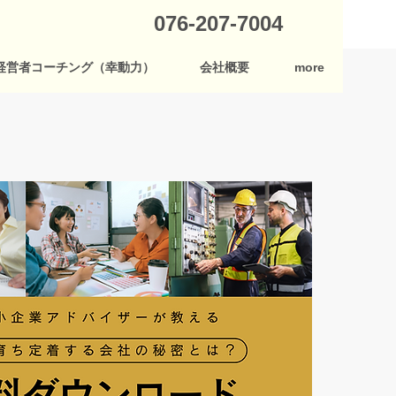
076-207-7004
経営者コーチング（幸動力）
会社概要
more