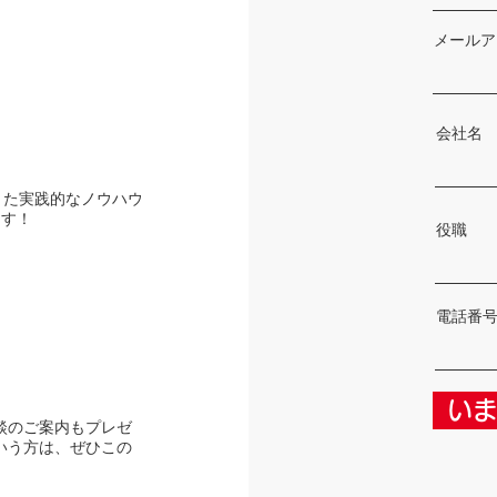
メールア
会社名
きた実践的なノウハウ
ます！
役職
電話番
い
談のご案内もプレゼ
いう方は、ぜひこの