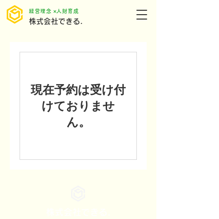
​経営理念 ×人財育成
株式会社できる.
現在予約は受け付
けておりませ
ん。
株式会社できる.