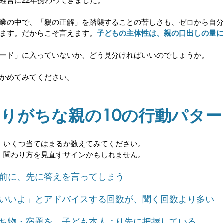
経営に22年携わってきました。
業の中で、「親の正解」を踏襲することの苦しさも、ゼロから自
ます。だからこそ言えます。
子どもの主体性は、親の口出しの量
ード」に入っていないか、どう見分ければいいのでしょうか。
かめてみてください。
りがちな親の10の行動パター
、いくつ当てはまるか数えてみてください。
、関わり方を見直すサインかもしれません。
する前に、先に答えを言ってしまう
うがいいよ」とアドバイスする回数が、聞く回数より多い
・持ち物・宿題を、子ども本人より先に把握している