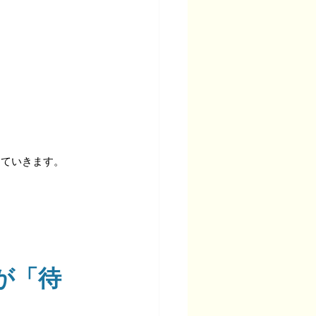
けていきます。
が「待