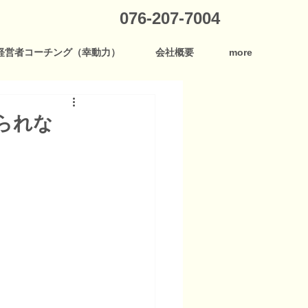
076-207-7004
経営者コーチング（幸動力）
会社概要
more
られな