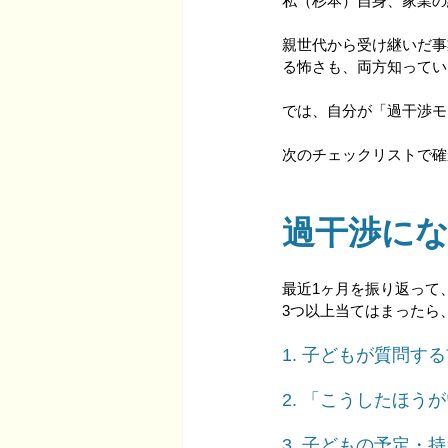
私（杉本）自身、家業の
親世代から受け継いだ事
る怖さも、両方知ってい
では、自分が「過干渉モ
次のチェックリストで確
過干渉にな
最近1ヶ月を振り返って
3つ以上当てはまったら
1. 子どもが質問
2. 「こうしたほ
3. 子どもの予定