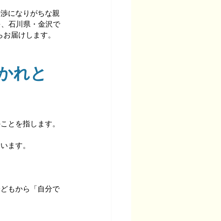
干渉になりがちな親
を、石川県・金沢で
らお届けします。
かれと
のことを指します。
ています。
子どもから「自分で