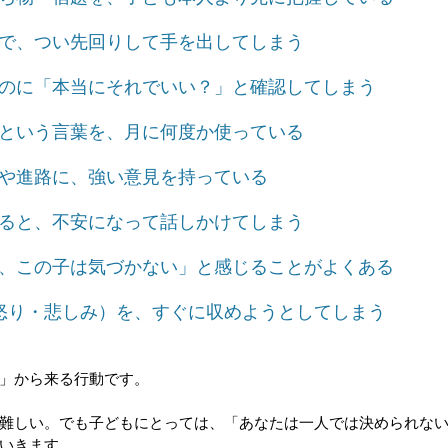
場面で、つい先回りして手を出してしまう
だものに「本当にそれでいい？」と確認してしまう
め」という言葉を、月に何度か使っている
関係や進路に、強い意見を持っている
ていると、不安になって話しかけてしまう
いと、この子は気づかない」と感じることがよくある
情（怒り・悲しみ）を、すぐに収めようとしてしまう
」から来る行動です。
難しい。でも子どもにとっては、「あなたは一人では決められな
いきます。