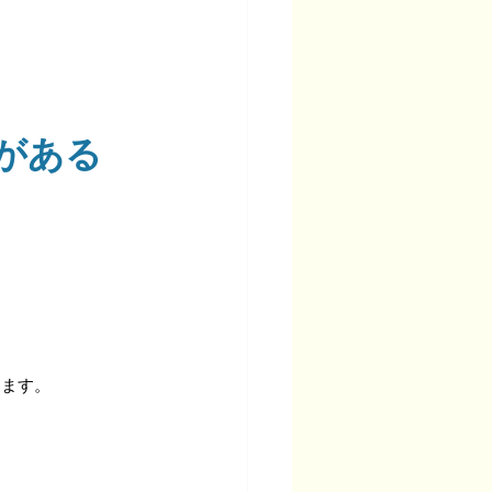
がある
ります。