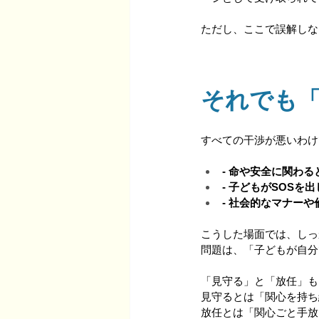
ただし、ここで誤解しな
それでも
すべての干渉が悪いわけ
- 命や安全に関わる
- 子どもがSOSを
- 社会的なマナー
こうした場面では、しっ
問題は、「子どもが自分
「見守る」と「放任」も
見守るとは「関心を持ち
放任とは「関心ごと手放