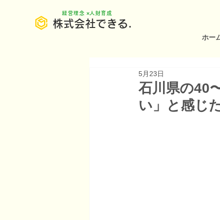
​経営理念 ×人財育成
株式会社できる.
ホー
5月23日
石川県の40
い」と感じ