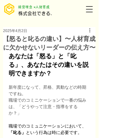
​経営理念 ×人財育成
株式会社できる.
2025年4月2日
【怒ると叱るの違い】〜人材育成
に欠かせないリーダーの伝え方〜
あなたは「怒る」と「叱
る」、あなたはその違いを説
明できますか？
新年度になって、昇格、異動などの時期
ですね。
職場でのコミニケーションで一番の悩み
は、「どうやって注意・指導をする
か？」
職場でのコミュニケーションにおいて、
「叱る」
という行為は時に必要です。