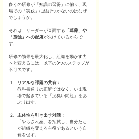
多くの研修が「知識の習得」に偏り、現
場での「実践」に結びつかないのはなぜ
でしょうか。
それは、リーダーが直面する
「葛藤」や
「孤独」への配慮
が欠けているからで
す。
研修の効果を最大化し、組織を動かす力
へと変えるには、以下の3つのステップが
不可欠です。
リアルな課題の共有：
教科書通りの正解ではなく、いま現
場で起きている「泥臭い問題」をあ
ぶり出す。
主体性を引き出す対話：
「やらされ感」を払拭し、自分たち
が組織を変える主役であるという自
覚を促す。