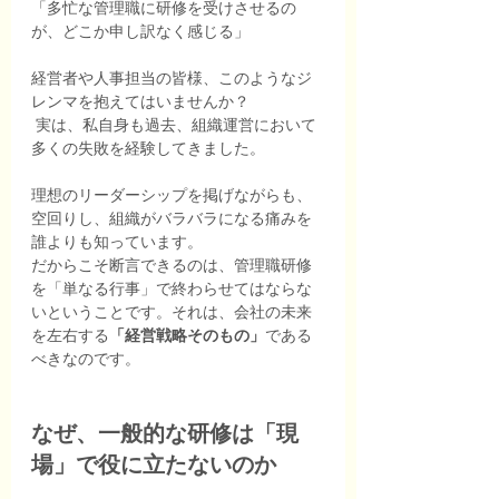
「多忙な管理職に研修を受けさせるの
が、どこか申し訳なく感じる」
経営者や人事担当の皆様、このようなジ
レンマを抱えてはいませんか？
 実は、私自身も過去、組織運営において
多くの失敗を経験してきました。
理想のリーダーシップを掲げながらも、
空回りし、組織がバラバラになる痛みを
誰よりも知っています。
だからこそ断言できるのは、管理職研修
を「単なる行事」で終わらせてはならな
いということです。それは、会社の未来
を左右する
「経営戦略そのもの」
である
べきなのです。
なぜ、一般的な研修は「現
場」で役に立たないのか