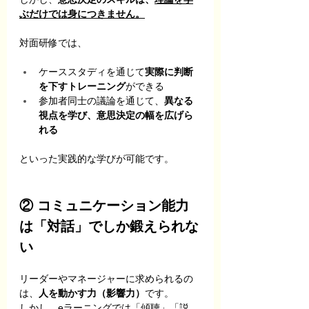
ぶだけでは身につきません。
対面研修では、
ケーススタディを通じて
実際に判断
を下すトレーニング
ができる
参加者同士の議論を通じて、
異なる
視点を学び、意思決定の幅を広げら
れる
といった実践的な学びが可能です。
② コミュニケーション能力
は「対話」でしか鍛えられな
い
リーダーやマネージャーに求められるの
は、
人を動かす力（影響力）
です。
しかし、eラーニングでは「傾聴」「説