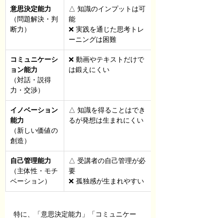
意思決定能力
△ 知識のインプットは可
（問題解決・判
能
断力）
❌ 実践を通じた思考トレ
ーニングは困難
コミュニケーシ
❌ 動画やテキストだけで
ョン能力
は鍛えにくい
（対話・説得
力・交渉）
イノベーション
△ 知識を得ることはでき
能力
るが発想は生まれにくい
（新しい価値の
創造）
自己管理能力
△ 受講者の自己管理が必
（主体性・モチ
要
ベーション）
❌ 孤独感が生まれやすい
特に、「意思決定能力」「コミュニケー