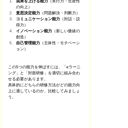
成果を上げる能力
（実行力・生産性
の向上）
意思決定能力
（問題解決・判断力）
コミュニケーション能力
（対話・説
得力）
イノベーション能力
（新しい価値の
創造）
自己管理能力
（主体性・モチベーシ
ョン）
この5つの能力を伸ばすには、「eラーニ
ング」と「対面研修」を適切に組み合わ
せる必要があります。
具体的にどちらの研修方法がどの能力向
上に適しているのか、比較してみましょ
う。