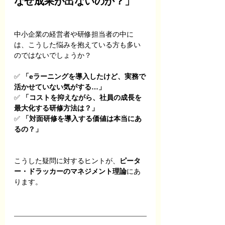
なぜ成果が出ないのか？」
中小企業の経営者や研修担当者の中に
は、こうした悩みを抱えている方も多い
のではないでしょうか？
✅ 
「eラーニングを導入したけど、実務で
活かせていない気がする…」
✅ 
「コストを抑えながら、社員の成長を
最大化する研修方法は？」
✅ 
「対面研修を導入する価値は本当にあ
るの？」
こうした疑問に対するヒントが、
ピータ
ー・ドラッカーのマネジメント理論
にあ
ります。