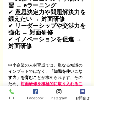
習 → eラーニング
✔ 
意思決定力や問題解決力を
鍛えたい → 対面研修
✔ 
リーダーシップや交渉力を
強化 → 対面研修
✔ 
イノベーションを促進 → 
対面研修
中小企業の人材育成では、単なる知識の
インプットではなく、
「知識を使いこな
す力」を育むこと
が求められます。その
ため、
対面研修を積極的に取り入れるこ
とが、組織の成長に直結するのです。
TEL
Facebook
Instagram
お問合せ
「株式会社できる」の対面研