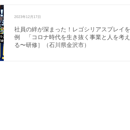
2023年12月17日
社員の絆が深まった！レゴシリアスプレイ
例 「コロナ時代を生き抜く事業と人を考
る〜研修］（石川県金沢市）