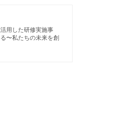
を活用した研修実施事
える〜私たちの未来を創