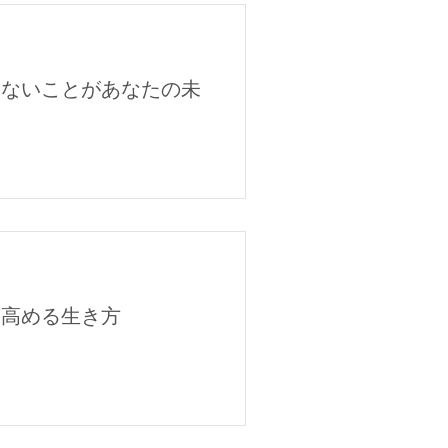
しないことがあなたの未
を高める生き方