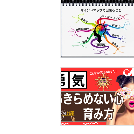
事例・お客様の声
SDGs・地