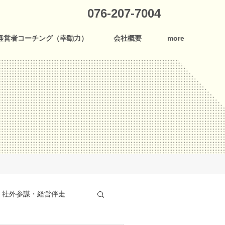
076-207-7004
経営者コーチング（幸動力）
会社概要
more
社外参謀・経営伴走