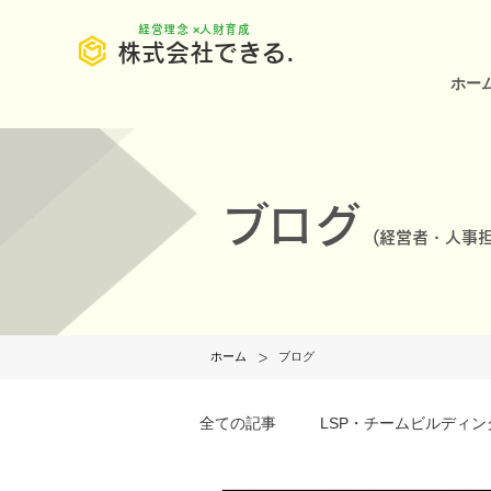
​経営理念 ×人財育成
株式会社できる.
ホー
ブログ
(
経営者・人事担
>
ホーム
ブログ
全ての記事
LSP・チームビルディン