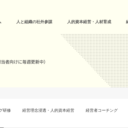
ム
人と組織の社外参謀
人的資本経営・人材育成
当者向けに毎週更新中)
グ研修
経営理念浸透・人的資本経営
経営者コーチング