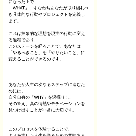
になった上で、
「WHAT」、すなわちあなたが取り組むべ
き具体的な行動やプロジェクトを定義し
ます。
これは
抽象的な理想を現実の行動に変え
る過程であり、
このステージを経ることで、あなたは
「やるべきこと」を「やりたいこと」に
変えることができるのです。
あなたが人生の次なるステップに進むた
めには、
自分自身の「WHY」を深掘りし、
その答え、
真の情熱やモチベーションを
見つけ出すこと
​​​​が非常に大切です。
このプロセスを体験することで、
より充実した人生を送るための意味ある