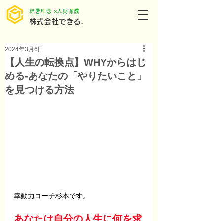
​経営理念 ×人財育成
株式会社できる.
2024年3月6日
【人生の転換点】WHYからはじ
める‐あなたの「やりたいこと」
を見つける方法
幸動力コーチ杉本です。
あなたは自分の人生に何を求