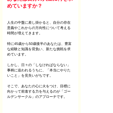
めていますか？
人生の中盤に差し掛かると、自分の存在
意義やこれからの方向性について考える
時間が増えてきます。
特に45歳から50歳後半のあなたは、豊富
な経験と知識を背負い、新たな挑戦を求
めています。
しかし、日々の「しなければならない」
事柄に追われるうちに、「本当にやりた
いこと」を見失いがちです。
そこで、あなたの心に火をつけ、目標に
向かって前進する力を与えるのが「ゴー
ルデンサークル」のアプローチです。