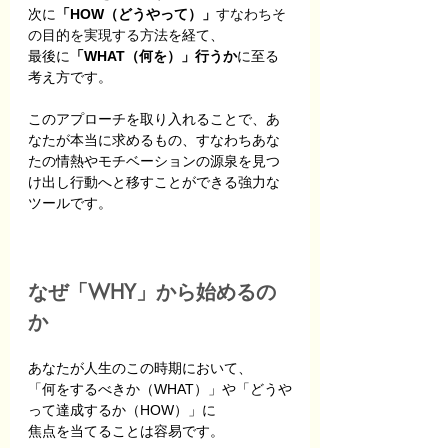
次に
「HOW（どうやって）」
すなわちそ
の目的を実現する方法
を経て、
最後に
「WHAT（何を）」行うか
に至る
考え方です。
このアプローチを取り入れることで、あ
なたが本当に求めるもの、すなわちあな
たの情熱やモチベーションの源泉を見つ
け出し行動へと移すことができる強力な
ツールです。
なぜ「WHY」から始めるの
か
あなたが人生のこの時期において、
「何をするべきか（WHAT）」や「どうや
って達成するか（HOW）」に
焦点を当てることは容易です。