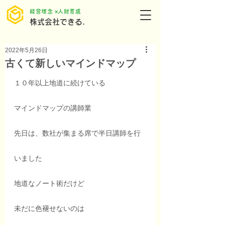
​経営理念 ×人財育成
株式会社できる.
2022年5月26日
古くて新しいマインドマップ
１０年以上地道に続けている
マインドマップの講師業
先日は、数社が集まる席で半日講師を行
いました
地道なノート術だけど
未だに色褪せないのは