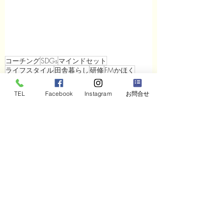
コーチング
SDGs
マインドセット
ライフスタイル
田舎暮らし
研修
FMかほく
TEL
Facebook
Instagram
お問合せ
すべて表示
最新記事