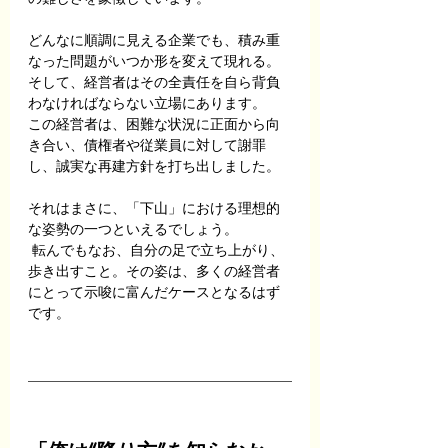
どんなに順調に見える企業でも、積み重
なった問題がいつか形を変えて現れる。
そして、経営者はその全責任を自ら背負
わなければならない立場にあります。
この経営者は、困難な状況に正面から向
き合い、債権者や従業員に対して謝罪
し、誠実な再建方針を打ち出しました。
それはまさに、「下山」における理想的
な姿勢の一つといえるでしょう。
 転んでもなお、自分の足で立ち上がり、
歩き出すこと。その姿は、多くの経営者
にとって示唆に富んだケースとなるはず
です。