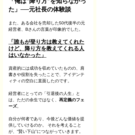
「俺は“降り方”を知らなかっ
た」──元社長の体験談
また、ある会社を売却した50代後半の元
経営者、Bさんの言葉が印象的でした。
「誰もが登り方は教えてくれた
けど、降り方を教えてくれる人
はいなかった」
資産的には成功を収めていたものの、肩
書きや役割を失ったことで、アイデンテ
ィティの空白に直面したのです。
経営者にとっての「引退後の人生」と
は、ただの余生ではなく、
再定義のフェ
ーズ
。 
自分が何者であり、今後どんな価値を提
供していけるのか。 それを考えること
が、“賢い下山”につながっていきます。