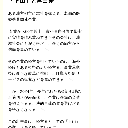
「下山」と再出発
ある地方都市に本社を構える、老舗の医
療機器関連企業。
 創業から60年以上、歯科医療分野で堅実
に実績を積み重ねてきたその会社は、地
域社会にも深く根ざし、多くの顧客から
信頼を集めていました。
その企業の経営を担っていたのは、海外
経験もある視野の広い経営者。事業承継
後は新たな改革に挑戦し、IT導入や新サ
ービスの拡充などを進めてきました。
しかし2024年、長年にわたる会計処理の
不適切さが表面化し、企業は多額の負債
を抱えたまま、法的再建の道を選ばざる
を得なくなりました。
この出来事は、経営者としての「下山」
の難しさを象徴しています。 