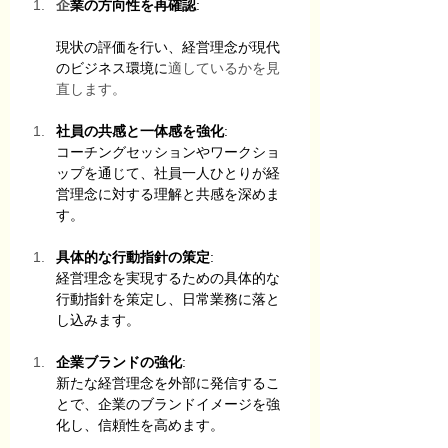
企
業の方向性を再確認
: 
現状の評価を行い、経営理念が現代
のビジネス環境に
適しているかを見
直します。
社員の共感と一体感を強化
: 
コーチングセッションやワークショ
ップを通じて、社員一人ひとりが経
営理念に対する理解と共感を深めま
す。
具体的な行動指針の策定
: 
経営理念を実現するための具体的な
行動指針を策定し、日常業務に落と
し込みます。
企業ブランドの強化
: 
新たな経営理念を外部に発信するこ
とで、企業のブランドイメージを強
化し、信頼性を高めます。