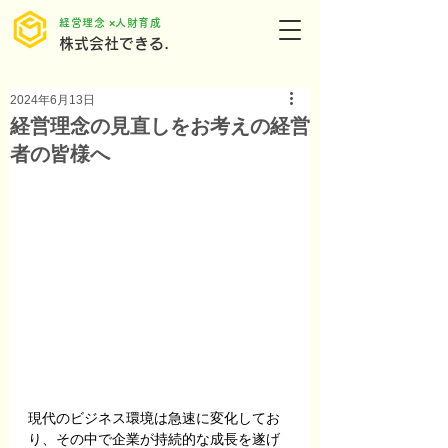
​経営理念 ×人財育成
株式会社できる.
2024年6月13日
経営理念の見直しをお考えの経営
者の皆様へ
現代のビジネス環境は急速に変化してお
り、その中で企業が持続的な成長を遂げ