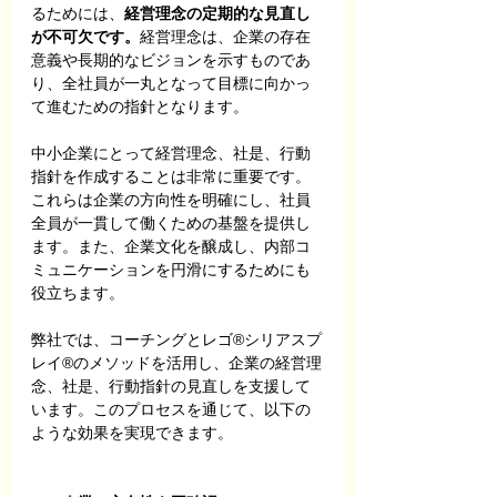
るためには、
経営理念の定期的な見直し
が不可欠です。
経営理念は、企業の存在
意義や長期的なビジョンを示すものであ
り、全社員が一丸となって目標に向かっ
て進むための指針となります。
中小企業にとって経営理念、社是、行動
指針を作成することは非常に重要です。
これらは企業の方向性を明確にし、社員
全員が一貫して働くための基盤を提供し
ます。また、企業文化を醸成し、内部コ
ミュニケーションを円滑にするためにも
役立ちます。
弊社では、コーチングとレゴ®シリアスプ
レイ®のメソッドを活用し、企業の経営理
念、社是、行動指針の見直しを支援して
います。このプロセスを通じて、以下の
ような効果を実現できます。