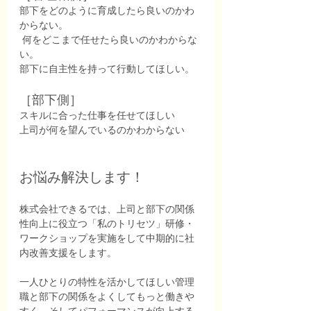
部下をどのように育成したら良いのかわ
からない。
 何をどこまで任せたら良いのかわからな
い。 
部下に自主性を持って行動してほしい。  
［部下側］ 
スキルに合った仕事を任せてほしい 
上司が何を望んでいるのかわからない  
お悩み解決します！
株式会社できるでは、上司と部下の関係
性向上に役立つ「私のトリセツ」研修・
ワークショップを実施をして中期的に社
内改善支援をします。
一人ひとりの特性を活かしてほしい管理
職と部下の関係をよくしてもっと働きや
すく、そしてパフォーマンスが向上する