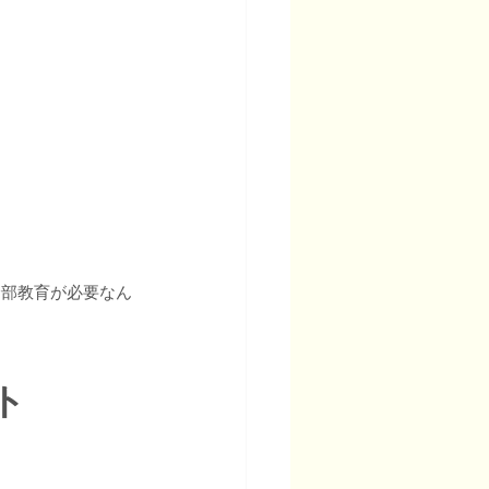
幹部教育が必要なん
ト