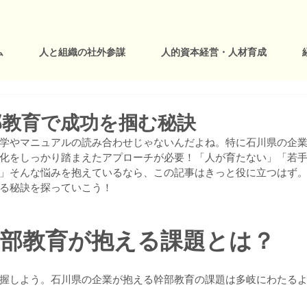
ム
人と組織の社外参謀
人的資本経営・人材育成
部教育で成功を掴む秘訣
学やマニュアルの読み合わせじゃないんだよね。特に石川県の企
化をしっかり踏まえたアプローチが必要！「人が育たない」「若
」そんな悩みを抱えているなら、この記事はきっと役に立つはず
る秘訣を探っていこう！
幹部教育が抱える課題とは？
握しよう。石川県の企業が抱える幹部教育の課題は多岐にわたる