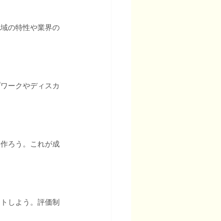
地域の特性や業界の
プワークやディスカ
を作ろう。これが成
ートしよう。評価制