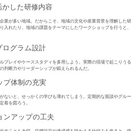
を活かした研修内容
企業が多い地域。だからこそ、地域の文化や産業背景を理解した
り入れたり、地域の課題をテーマにしたワークショップを行うと
のプログラム設計
ルプレイやケーススタディを多用しよう。実際の現場で起こりう
の判断力やリーダーシップが鍛えられるんだ。
アップ体制の充実
がないと、せっかくの学びも薄れてしまう。定期的な面談やグル
定着を図ろう。
ションアップの工夫
出すことも大切。目標設定や達成感を味わえる仕組みを作ると、