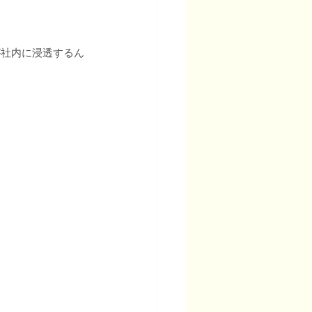
が社内に浸透するん