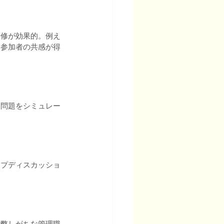
研修が効果的。例え
、参加者の共感が得
る問題をシミュレー
ープディスカッショ
疲弊しがちな管理職