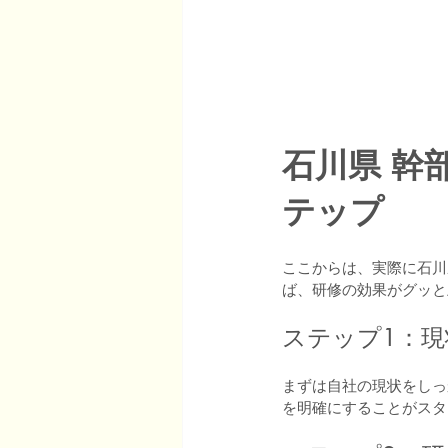
石川県 幹
テップ
ここからは、実際に石川
ば、研修の効果がグッと
ステップ1：
まずは自社の現状をしっ
を明確にすることがスタ