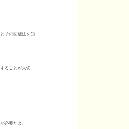
例とその回避法を知
にすることが大切。
とが必要だよ。