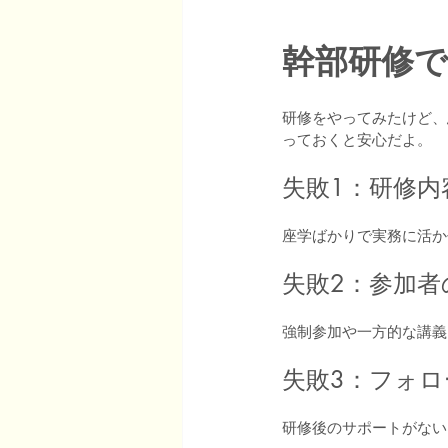
幹部研修
研修をやってみたけど、
っておくと安心だよ。
失敗1：研修
座学ばかりで実務に活か
失敗2：参加
強制参加や一方的な講義
失敗3：フォ
研修後のサポートがない