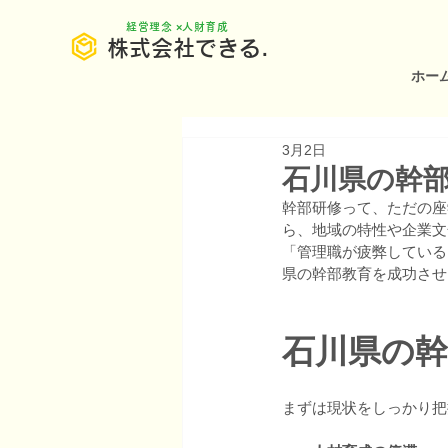
​経営理念 ×人財育成
株式会社できる.
ホー
3月2日
石川県の幹
幹部研修って、ただの座
ら、地域の特性や企業文
「管理職が疲弊している
県の幹部教育を成功させ
石川県の
まずは現状をしっかり把