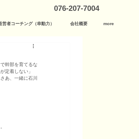
076-207-7004
経営者コーチング（幸動力）
会社概要
more
業で幹部を育てるな
手が定着しない」
。さあ、一緒に石川
よ。