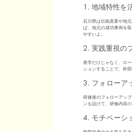
1. 地域特性
石川県は伝統産業や地元
ば、地元の成功事例を取
やすいよ。
2. 実践重視
座学だけじゃなく、ロー
ションすることで、幹部
3. フォロー
研修後のフォローアップ
ンを設けて、研修内容の
4. モチベー
幹部自身のやる気を引き