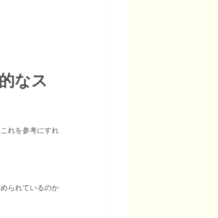
体的なス
。これを参考にすれ
求められているのか