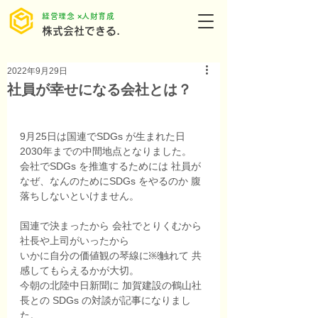
​経営理念 ×人財育成
株式会社できる.
2022年9月29日
社員が幸せになる会社とは？
9月25日は国連でSDGs が生まれた日 
2030年までの中間地点となりました。
会社でSDGs を推進するためには 社員が
なぜ、なんのためにSDGs をやるのか 腹
落ちしないといけません。
国連で決まったから 会社でとりくむから 
社長や上司がいったから  
いかに自分の価値観の琴線に￼触れて 共
感してもらえるかが大切。
今朝の北陸中日新聞に 加賀建設の鶴山社
長との SDGs の対談が記事になりまし
た。