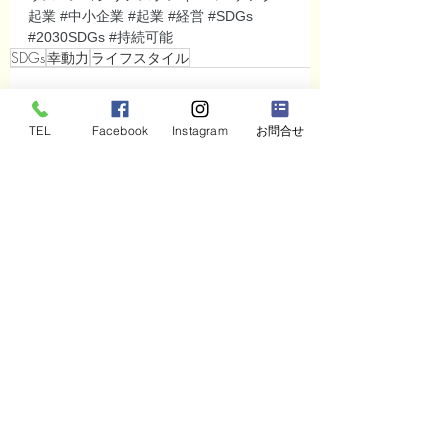
起業
#中小企業
#起業
#経営
#SDGs
#2030SDGs
#持続可能
SDGs
幸動力
ライフスタイル
TEL
Facebook
Instagram
お問合せ
すべて表示
最新記事