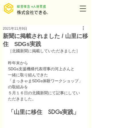
​経営理念 ×人財育成
株式会社できる.
2021年11月9日
新聞に掲載されました / 山里に移
住 SDGs実践
［北國新聞に掲載していただきました］
昨年末から
SDGs支援機構代表理事の河上さんと
一緒に取り組んできた
「まっきゃまSDGs体験ワークショップ」
の取組みを
５月１６日の北國新聞にて記事にしてい
ただきました。
「山里に移住　SDGs実践」