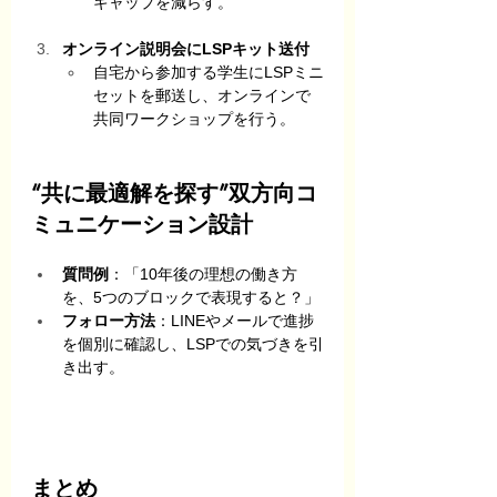
ギャップを減らす。
オンライン説明会にLSPキット送付
自宅から参加する学生にLSPミニ
セットを郵送し、オンラインで
共同ワークショップを行う。
“共に最適解を探す”双方向コ
ミュニケーション設計
質問例
：「10年後の理想の働き方
を、5つのブロックで表現すると？」
フォロー方法
：LINEやメールで進捗
を個別に確認し、LSPでの気づきを引
き出す。
まとめ