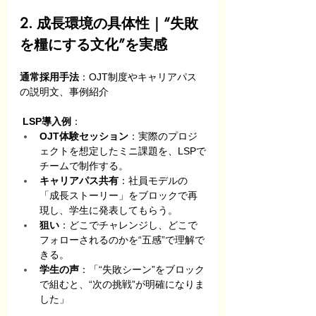
2. 成長環境の具体性｜“失敗
を糧にする文化”を実感
通常採用手法
：OJT制度やキャリアパス
の説明文、事例紹介
LSP導入例
：
OJT体験セッション
：実際のプロジ
ェクトを想定したミニ課題を、LSPで
チームで制作する。
キャリアパス共有
：社員モデルの
「成長ストーリー」をブロックで再
現し、学生に発表してもらう。
狙い
：どこでチャレンジし、どこで
フォローされるのかを“五感”で理解で
きる。
学生の声
：「“失敗シーン”をブロック
で組むと、“次の挑戦”が明確になりま
した」