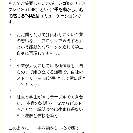
そこでご提案したいのが、レゴ®シリアス
プレイ®（LSP）という
“手を動かし、心
で感じる”体験型コミュニケーション
で
す。
ただ聞くだけでは伝わりにくい企業
の想いを、「ブロックで表現する」
という能動的なワークを通じて学生
自身に再現してもらう。
企業が大切にしている価値観を、自
らの手で組み立てる過程で、自社の
ストーリーを“自分事”として腑に落と
してもらう。
社員と学生が同じテーブルで向き合
い、“本音の対話”をしながらビルドす
ることで、説明会では生まれ得ない
相互理解と信頼を築く。
このように、「手を動かし、心で感じ