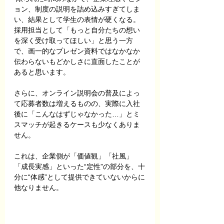
ョン、制度の説明を詰め込みすぎてしま
い、結果として学生の表情が硬くなる。
採用担当として「もっと自分たちの想い
を深く受け取ってほしい」と思う一方
で、画一的なプレゼン資料ではなかなか
伝わらないもどかしさに直面したことが
あると思います。
さらに、オンライン説明会の普及によっ
て応募者数は増えるものの、実際に入社
後に「こんなはずじゃなかった…」とミ
スマッチが起きるケースも少なくありま
せん。
これは、企業側が「価値観」「社風」
「成長実感」といった“定性”の部分を、十
分に“体感”として提供できていないからに
他なりません。