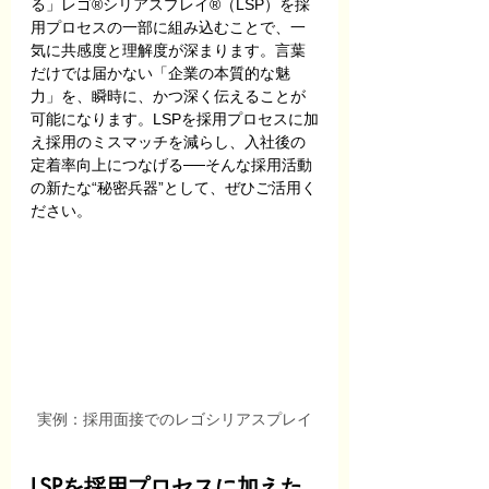
る」レゴ®シリアスプレイ®（LSP）を採
用プロセスの一部に組み込むことで、一
気に共感度と理解度が深まります。言葉
だけでは届かない「企業の本質的な魅
力」を、瞬時に、かつ深く伝えることが
可能になります。LSPを採用プロセスに加
え採用のミスマッチを減らし、入社後の
定着率向上につなげる──そんな採用活動
の新たな“秘密兵器”として、ぜひご活用く
ださい。
実例：採用面接でのレゴシリアスプレイ
LSPを採用プロセスに加えた