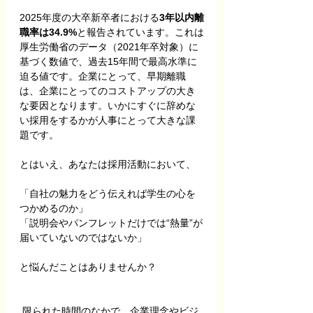
2025年度の大卒新卒者における
3年以内離
職率は34.9%
と報告されています。これは
厚生労働省のデータ（2021年卒対象）に
基づく数値で、過去15年間で最高水準に
迫る値です。企業にとって、早期離職
は、企業にとってのコストアップの大き
な要因となります。いかにすぐに辞めな
い採用をするかが人事にとって大きな課
題です。
とはいえ、あなたは採用活動において、
「自社の魅力をどう伝えれば学生の心を
つかめるのか」
「説明会やパンフレットだけでは“熱量”が
届いていないのではないか」
と悩んだことはありませんか？
 限られた時間のなかで、企業理念やビジ