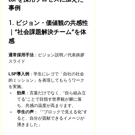
事例
1. ビジョン・価値観の共感性
｜“社会課題解決チーム”を体
感
通常採用手法
：ビジョン説明／代表挨拶
スライド
LSP導入例
：学生にレゴで「自社の社会
的ミッション」を表現してもらうワーク
を実施。
効果
：言葉だけでなく、“自ら組み立
てる”ことで目指す世界観が腑に落
ち、共感の温度が高まります。
学生の声
：「“ブロックで見える化”す
ると、自分が貢献できるイメージが
湧きました」