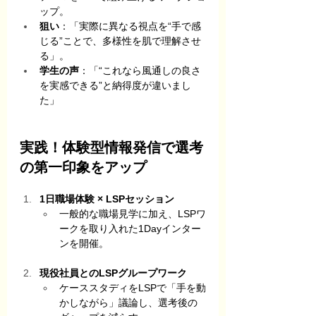
ップ。
狙い
：「実際に異なる視点を“手で感
じる”ことで、多様性を肌で理解させ
る」。
学生の声
：「“これなら風通しの良さ
を実感できる”と納得度が違いまし
た」
実践！体験型情報発信で選考
の第一印象をアップ
1日職場体験 × LSPセッション
一般的な職場見学に加え、LSPワ
ークを取り入れた1Dayインター
ンを開催。
現役社員とのLSPグループワーク
ケーススタディをLSPで「手を動
かしながら」議論し、選考後の