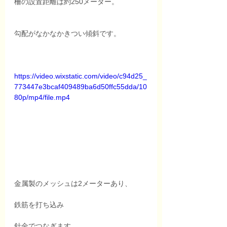
柵の設置距離は約250メーター。
勾配がなかなかきつい傾斜です。
https://video.wixstatic.com/video/c94d25_
773447e3bcaf409489ba6d50ffc55dda/10
80p/mp4/file.mp4
金属製のメッシュは2メーターあり、
鉄筋を打ち込み
針金でつなぎます。