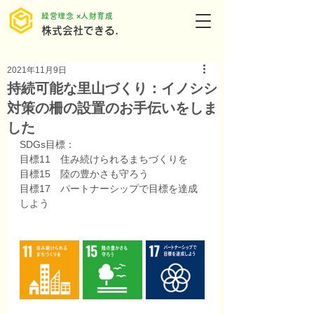
​経営理念 ×人財育成
株式会社できる.
2021年11月9日
持続可能な里山づくり：イノシシ
対策の柵の設置のお手伝いをしま
した
SDGs目標：
目標11　住み続けられるまちづくりを
目標15　陸の豊かさも守ろう
目標17　パートナーシップで目標を達成
しよう