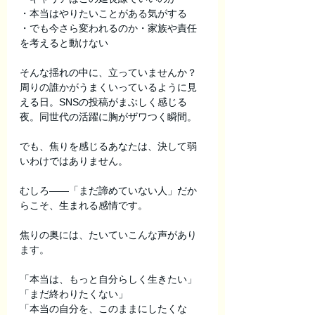
・本当はやりたいことがある気がする
・でも今さら変われるのか・家族や責任
を考えると動けない
そんな揺れの中に、立っていませんか？
周りの誰かがうまくいっているように見
える日。SNSの投稿がまぶしく感じる
夜。同世代の活躍に胸がザワつく瞬間。
でも、焦りを感じるあなたは、決して弱
いわけではありません。
むしろ――「まだ諦めていない人」だか
らこそ、生まれる感情です。
焦りの奥には、たいていこんな声があり
ます。
「本当は、もっと自分らしく生きたい」
「まだ終わりたくない」
「本当の自分を、このままにしたくな