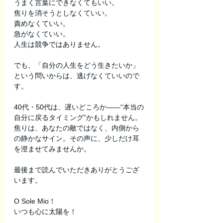
うまく言葉にできなくてもいい。
焦りを消そうとしなくていい。
責めなくていい。
急がなくていい。
人生は競争ではありません。
でも、「自分の人生をどう生きたいか」
という問いからは、逃げなくていいので
す。
40代・50代は、遅いどころか――“本当の
自分に戻るタイミング”かもしれません。
焦りは、あなたの敵ではなく、内側から
の静かなサイン。その声に、少しだけ耳
を澄ませてみませんか。
最後まで読んでいただきありがとうござ
います。
O Sole Mio！ 
いつも心に太陽を！