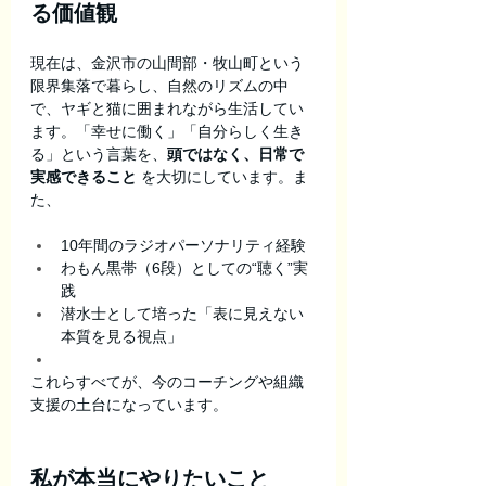
る価値観
現在は、金沢市の山間部・牧山町という
限界集落で暮らし、自然のリズムの中
で、ヤギと猫に囲まれながら生活してい
ます。「幸せに働く」「自分らしく生き
る」という言葉を、
頭ではなく、日常で
実感できること
 を大切にしています。ま
た、
10年間のラジオパーソナリティ経験
わもん黒帯（6段）としての“聴く”実
践
潜水士として培った「表に見えない
本質を見る視点」
これらすべてが、今のコーチングや組織
支援の土台になっています。
私が本当にやりたいこと