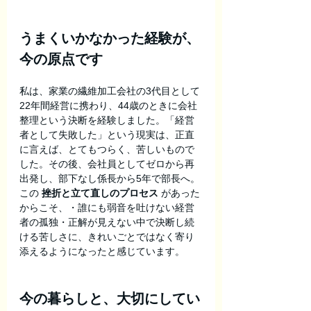
うまくいかなかった経験が、
今の原点です
私は、家業の繊維加工会社の3代目として
22年間経営に携わり、44歳のときに会社
整理という決断を経験しました。「経営
者として失敗した」という現実は、正直
に言えば、とてもつらく、苦しいもので
した。その後、会社員としてゼロから再
出発し、部下なし係長から5年で部長へ。
この 
挫折と立て直しのプロセス
 があった
からこそ、・誰にも弱音を吐けない経営
者の孤独・正解が見えない中で決断し続
ける苦しさに、きれいごとではなく寄り
添えるようになったと感じています。
今の暮らしと、大切にしてい