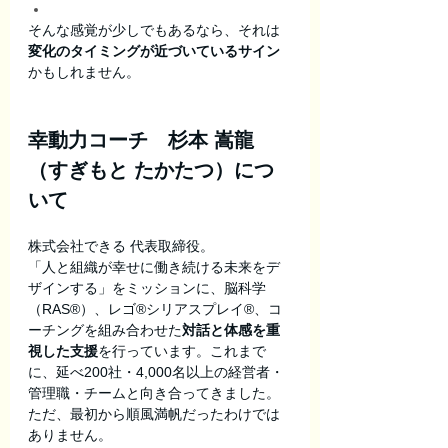
そんな感覚が少しでもあるなら、それは 
変化のタイミングが近づいているサイン
かもしれません。
幸動力コーチ　杉本 嵩龍
（すぎもと たかたつ）につ
いて
株式会社できる 代表取締役。
「人と組織が幸せに働き続ける未来をデ
ザインする」をミッションに、脳科学
（RAS®）、レゴ®シリアスプレイ®、コ
ーチングを組み合わせた
対話と体感を重
視した支援
を行っています。これまで
に、延べ200社・4,000名以上の経営者・
管理職・チームと向き合ってきました。
ただ、最初から順風満帆だったわけでは
ありません。