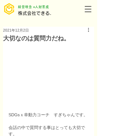
​経営理念 ×人財育成
株式会社できる.
2021年12月2日
大切なのは質問力だね。
SDGsｘ幸動力コーチ　すぎちゃんです。
会話の中で質問する事はとっても大切で
す。