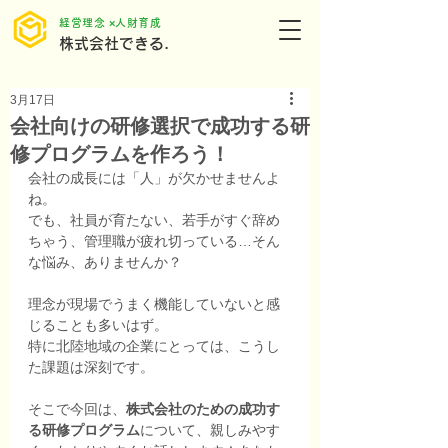
​経営理念 ×人財育成
株式会社できる.
3月17日
会社向けの研修選択で成功する研
修プログラムを作ろう！
会社の成長には「人」が欠かせませんよ
ね。
でも、社員が育たない、若手がすぐ辞め
ちゃう、管理職が疲れ切っている…そん
な悩み、ありませんか？
理念が現場でうまく機能していないと感
じることも多いはず。
特に北陸地域の企業にとっては、こうし
た課題は深刻です。
そこで今回は、
株式会社のための成功す
る研修プログラム
について、親しみやす