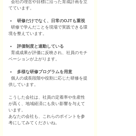
  会社の理念や目標に沿った育成計画を立
てています。
研修だけでなく、日常のOJTも重視
  研修で学んだことを現場で実践できる環
境を整えています。
評価制度と連動している
  育成成果が評価に反映され、社員のモチ
ベーションが上がります。
多様な研修プログラムを用意
  個人の成長段階や役割に応じた研修を提
供しています。
こうした会社は、社員の定着率や生産性
が高く、地域経済にも良い影響を与えて
います。
あなたの会社も、これらのポイントを参
考にしてみてくださいね。