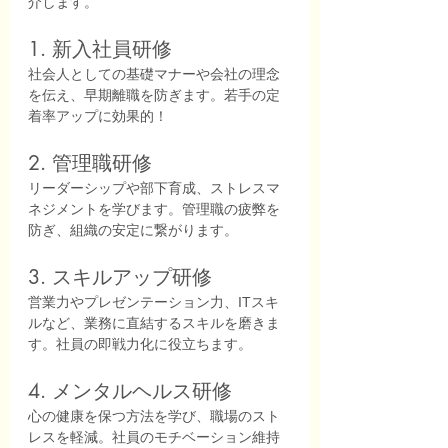
介します。
1. 新入社員研修
社会人としての基礎マナーや会社の理念
を伝え、早期離職を防ぎます。若手の定
着率アップに効果的！
2. 管理職研修
リーダーシップや部下育成、ストレスマ
ネジメントを学びます。管理職の疲弊を
防ぎ、組織の安定に繋がります。
3. スキルアップ研修
営業力やプレゼンテーション力、ITスキ
ルなど、業務に直結するスキルを磨きま
す。社員の即戦力化に役立ちます。
4. メンタルヘルス研修
心の健康を保つ方法を学び、職場のスト
レスを軽減。社員のモチベーション維持