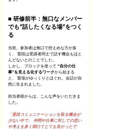
■ 研修前半：無口なメンバー
でも“話したくなる場”をつく
る
当初、参加者は無口で控えめな方が多
く、 普段は受講者同士で話す機会もほと
んどないとのことでした。
しかし、ブロックを使って 
“自分の仕
事”を見える化するワーク
から始まる
と、 緊張がゆっくりとほぐれ、会話が自
然に生まれました。
担当者様からは、こんな声をいただきま
した。
「普段コミュニケーションを取る機会が
少ない中で、 仲間や仕事に対しての思い
や考えを多く聞けてとても良かったで