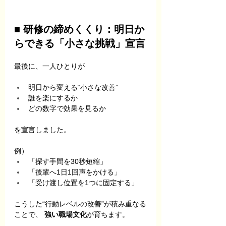
■ 研修の締めくくり：明日か
らできる「小さな挑戦」宣言
最後に、一人ひとりが
明日から変える“小さな改善”
誰を楽にするか
どの数字で効果を見るか
を宣言しました。
例）
「探す手間を30秒短縮」
「後輩へ1日1回声をかける」
「受け渡し位置を1つに固定する」
こうした“行動レベルの改善”が積み重なる
ことで、 
強い職場文化
が育ちます。