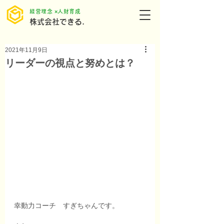
​経営理念 ×人財育成
株式会社できる.
2021年11月9日
リーダーの視点と努めとは？
幸動力コーチ　すぎちゃんです。