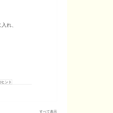
に入れ、
のヒント
すべて表示