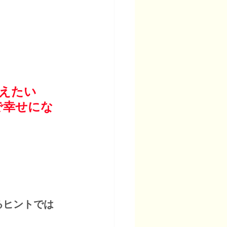
えたい
で幸せにな
るヒントでは