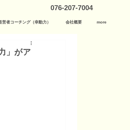
076-207-7004
経営者コーチング（幸動力）
会社概要
more
力」がア