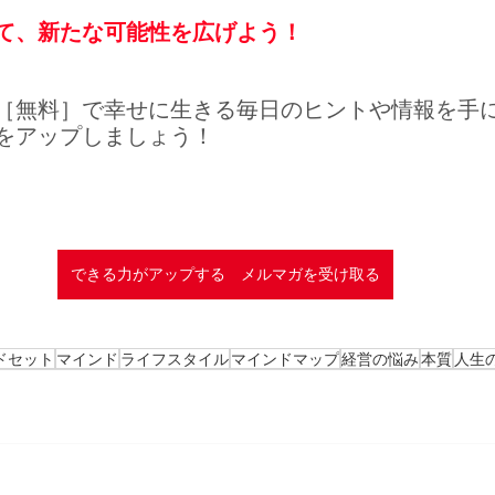
て、新たな可能性を広げよう！
［無料］で幸せに生きる毎日のヒントや情報を手
をアップしましょう！
できる力がアップする メルマガを受け取る
ドセット
マインド
ライフスタイル
マインドマップ
経営の悩み
本質
人生