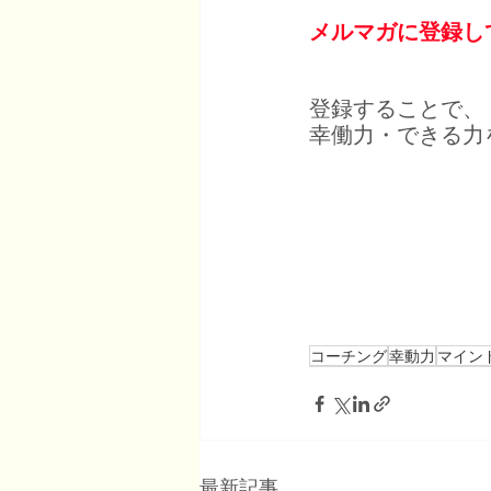
メルマガに登録し
登録することで、
幸働力・できる力
コーチング
幸動力
マイン
最新記事