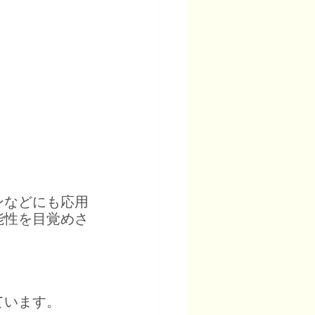
ンなどにも応用
能性を目覚めさ
ています。