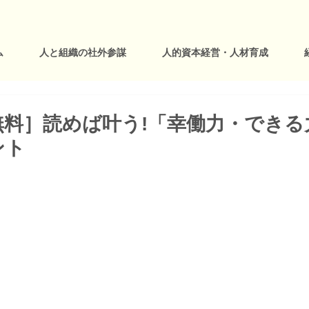
ム
人と組織の社外参謀
人的資本経営・人材育成
無料］読めば叶う!「幸働力・できる
ント