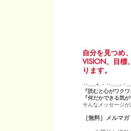
自分を見つめ
VISION、
ります。
‥.….+.
・‥.…
.-・…
『読むと心がワクワ
『何だかできる気が
そんなメッセージが
［無料］メルマガ