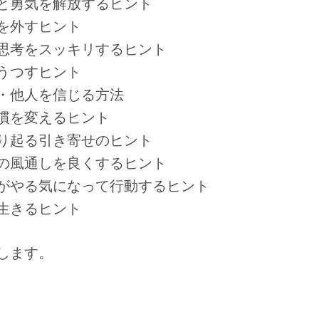
と勇気を解放するヒント
を外すヒント
思考をスッキリするヒント
うつすヒント
・他人を信じる方法
慣を変えるヒント
り起る引き寄せのヒント
の風通しを良くするヒント
がやる気になって行動するヒント
生きるヒント
します。