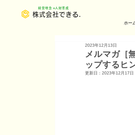
​経営理念 ×人財育成
株式会社できる.
ホー
2023年12月13日
メルマガ［
ップするヒ
更新日：
2023年12月17日