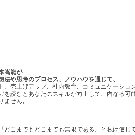
本嵩龍が
想法や思考のプロセス、ノウハウを通じて、
ト、売上げアップ、社内教育、コミュニケーショ
ガを読むとあなたのスキルが向上して、内なる可
りません。
『どこまでもどこまでも無限である』と私は信じ