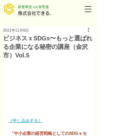
​経営理念 ×人財育成
株式会社できる.
2021年11月9日
ビジネスｘSDGs〜もっと選ばれ
る企業になる秘密の講座（金沢
市）Vol.5
［申し込みする］
「中小企業の経営戦略としてのSDGｓセ