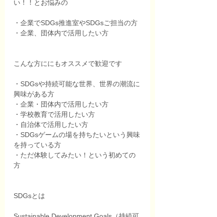
い！！とお悩みの
・企業でSDGs推進室やSDGsご担当の方
・企業、団体内で活用したい方
こんな方ににもオススメで歓迎です
・SDGsや持続可能な世界、世界の潮流に
興味がある方
・企業・団体内で活用したい方
・学校教育で活用したい方
・自治体で活用したい方
・SDGsゲームの場を持ちたいという興味
を持っている方
・ただ体験してみたい！という初めての
方
SDGsとは
Sustainable Development Goals（持続可