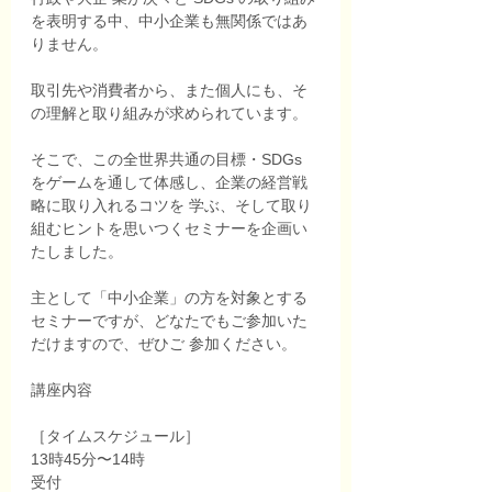
を表明する中、中小企業も無関係ではあ
りません。
取引先や消費者から、また個人にも、そ
の理解と取り組みが求められています。
そこで、この全世界共通の目標・SDGs 
をゲームを通して体感し、企業の経営戦
略に取り入れるコツを 学ぶ、そして取り
組むヒントを思いつくセミナーを企画い
たしました。
主として「中小企業」の方を対象とする
セミナーですが、どなたでもご参加いた
だけますので、ぜひご 参加ください。
講座内容
［タイムスケジュール］
13時45分〜14時
受付