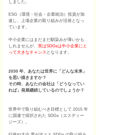
しました。
ESG（環境・社会・企業統治）投資が加
速し、上場企業の取り組みが活発となっ
ています。
中小企業にはまだまだ馴染みが薄いかも
しれませんが、
実はSDGsは中小企業にと
って大きなチャンス
となります。
2030 年、あなたは世界に「どんな未来」
を思い描きますか？ 
その時、あなたの会社は「どうなってい
れば」発展継続しているのでしょうか？
世界中で取り組むべき目標として 2015 年
に国連で採択された SDGs（エスディー
ジーズ）。
行政や大企 業が次々と SDGs の取り組み