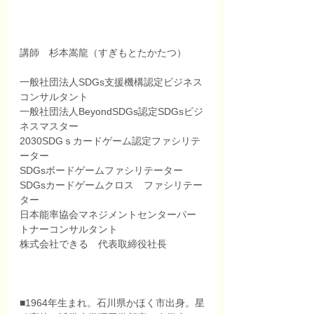
講師　杉本嵩龍（すぎもとたかたつ）
一般社団法人SDGs支援機構認定ビジネス
コンサルタント
一般社団法人BeyondSDGs認定SDGsビジ
ネスマスター
2030SDGｓカードゲーム認定ファシリテ
ーター
SDGsボードゲームファシリテーター
SDGsカードゲームクロス　ファシリテー
ター
日本能率協会マネジメントセンターパー
トナーコンサルタント
株式会社できる　代表取締役社長
■1964年生まれ。石川県かほく市出身。星