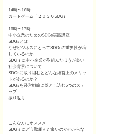
14時〜16時　
カードゲーム「２０３０SDGs」 
16時〜17時 
中小企業のためのSDGs実践講座 
SDGsとは 
なぜビジネスにとってSDGsの重要性が増
しているのか 
SDGｓに中小企業が取組んだほうが良い
社会背景について
SDGsに取り組むとどんな経営上のメリッ
トがあるのか？
SDGsを経営戦略に落とし込む5つのステ
ップ 
振り返り
こんな方にオススメ
SDGｓにどう取組んだ良いのかわからな