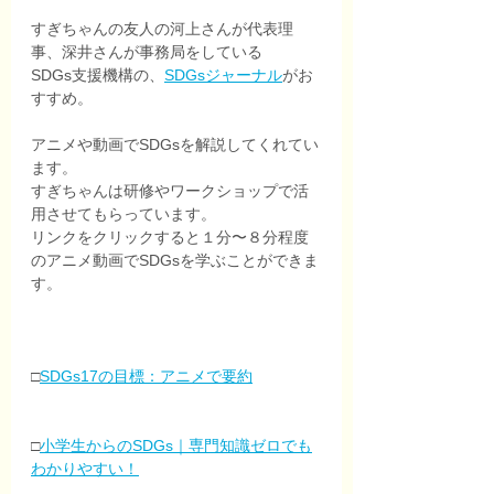
すぎちゃんの友人の河上さんが代表理
事、深井さんが事務局をしている
SDGs支援機構の、
SDGsジャーナル
がお
すすめ。
アニメや動画でSDGsを解説してくれてい
ます。
すぎちゃんは研修やワークショップで活
用させてもらっています。
リンクをクリックすると１分〜８分程度
のアニメ動画でSDGsを学ぶことができま
す。
□
SDGs17の目標：アニメで要約
□
小学生からのSDGs｜専門知識ゼロでも
わかりやすい！