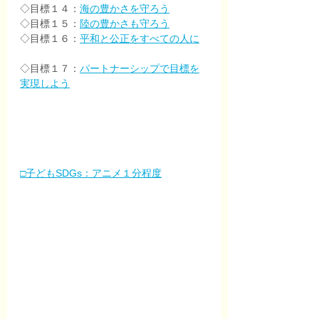
◇目標１４：
海の豊かさを守ろう
◇目標１５：
陸の豊かさも守ろう
◇目標１６：
平和と公正をすべての人に
◇目標１７：
パートナーシップで目標を
実現しよう
□子どもSDGs：アニメ１分程度