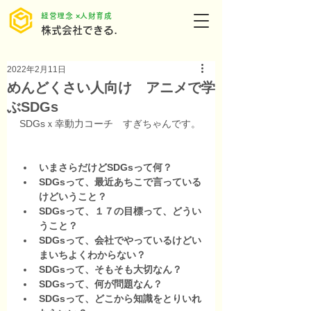
​経営理念 ×人財育成
株式会社できる.
2022年2月11日
めんどくさい人向け アニメで学
ぶSDGs
SDGsｘ幸動力コーチ　すぎちゃんです。
いまさらだけどSDGsって何？
SDGsって、最近あちこで言っている
けどいうこと？
SDGsって、１７の目標って、どうい
うこと？
SDGsって、会社でやっているけどい
まいちよくわからない？
SDGsって、そもそも大切なん？
SDGsって、何が問題なん？
SDGsって、どこから知識をとりいれ