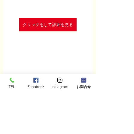
クリックをして詳細を見る
SDGs
持続可能
めんどくさい
子どもSDGs
こども
ゼロ知識
TEL
Facebook
Instagram
お問合せ
すべて表示
最新記事