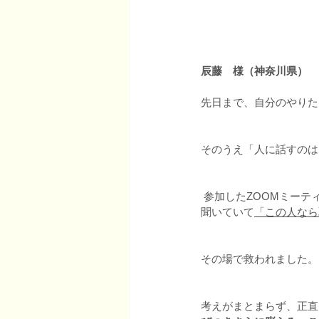
辰藤　様（神奈川県）
先日まで、自分のやりた
そのうえ「人に話すのは
 参加したZOOMミーティングで、すぎちゃんと話す機会ができ、とてもソフトな人柄と的を射たアドバイスを
聞いていて
「この人なら
その場で救われました。
考えがまとまらず、正直