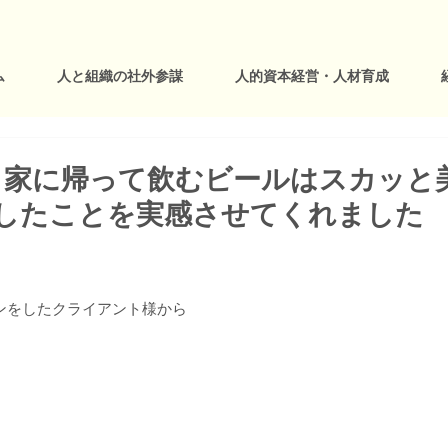
ム
人と組織の社外参謀
人的資本経営・人材育成
：家に帰って飲むビールはスカッと
進したことを実感させてくれました
ョンをしたクライアント様から