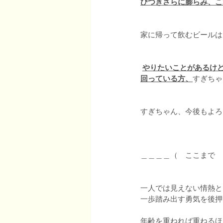
びつきさらに膨らみ、こ
家に帰って飲むビールは
やりたいことがあるけ
回っている方、
すぎちゃ
すぎちゃん、今後もよろ
＿＿＿＿（　ここまで
一人では見えない情熱と
一歩踏み出す勇気を後押
年齢を重ねれば重ねるほ