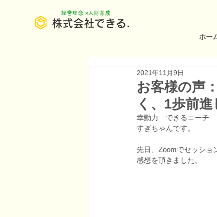
​経営理念 ×人財育成
株式会社できる.
ホー
2021年11月9日
お客様の声
く、1歩前
幸動力　できるコーチ
すぎちゃんです。
先日、Zoomでセッシ
感想を頂きました。