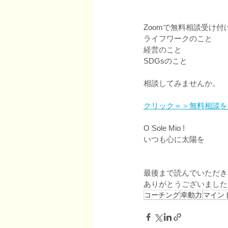
Zoomで無料相談受け付
ライフワークのこと
経営のこと
SDGsのこと
相談してみませんか。
クリック＝＞無料相談を
O Sole Mio !
いつも心に太陽を
最後まで読んでいただき
ありがとうございました
コーチング
幸動力
マイン