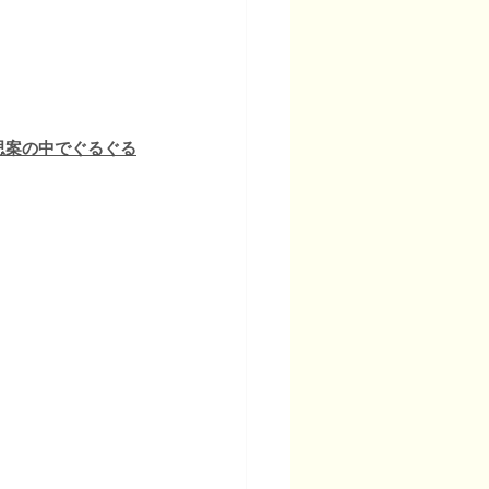
思案の中でぐるぐる