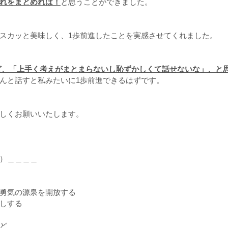
れをまとめれば！
と思うことができました。
スカッと美味しく、1歩前進したことを実感させてくれました。
ど、「上手く考えがまとまらないし恥ずかしくて話せないな」、と
んと話すと私みたいに1歩前進できるはずです。 
しくお願いいたします。
　）＿＿＿＿
勇気の源泉を開放する
しする
ど