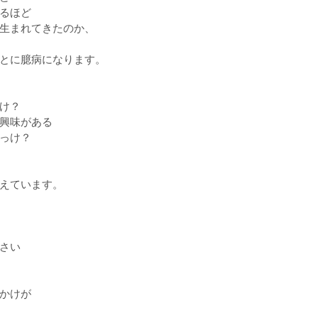
るほど
生まれてきたのか、
とに臆病になります。
け？
興味がある
っけ？
えています。
さい
かけが