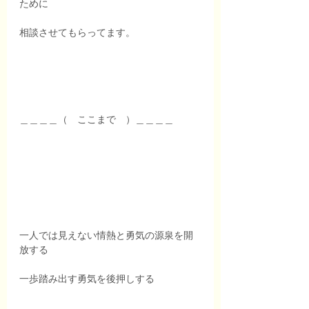
ために
相談させてもらってます。
＿＿＿＿（　ここまで　）＿＿＿＿
一人では見えない情熱と勇気の源泉を開
放する
一歩踏み出す勇気を後押しする