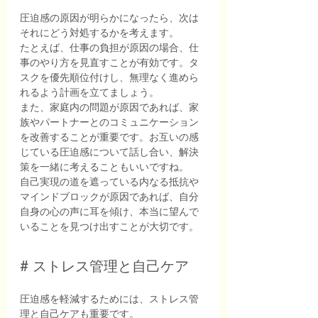
圧迫感の原因が明らかになったら、次は
それにどう対処するかを考えます。
たとえば、仕事の負担が原因の場合、仕
事のやり方を見直すことが有効です。タ
スクを優先順位付けし、無理なく進めら
れるよう計画を立てましょう。
また、家庭内の問題が原因であれば、家
族やパートナーとのコミュニケーション
を改善することが重要です。お互いの感
じている圧迫感について話し合い、解決
策を一緒に考えることもいいですね。
自己実現の道を遮っている内なる抵抗や
マインドブロックが原因であれば、自分
自身の心の声に耳を傾け、本当に望んで
いることを見つけ出すことが大切です。
# ストレス管理と自己ケア
圧迫感を軽減するためには、ストレス管
理と自己ケアも重要です。