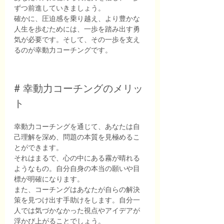
ずつ前進していきましょう。
確かに、圧迫感を乗り越え、より豊かな
人生を歩むためには、一歩を踏み出す勇
気が必要です。そして、その一歩を支え
るのが幸動力コーチングです。
# 幸動力コーチングのメリッ
ト
幸動力コーチングを通じて、あなたは自
己理解を深め、問題の本質を見極めるこ
とができます。
それはまるで、心の中にある霧が晴れる
ようなもの。自分自身の本当の願いや目
標が明確になります。
また、コーチングはあなたが自らの解決
策を見つけ出す手助けをします。自分一
人では気づかなかった視点やアイデアが
浮かび上がることでしょう。