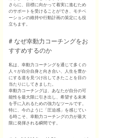
さらに、目標に向かって着実に進むため
のサポートを受けることができ、モチベ
ーションの維持や行動計画の策定にも役
立ちます。
# なぜ幸動力コーチングをお
すすめするのか
私は、幸動力コーチングを通じて多くの
人々が自分自身と向き合い、人生を豊か
にする道を見つけ出してきたことを目の
当たりにしてきました。
幸動力コーチングは、あなたが自分の可
能性を最大限に引き出し、希望する未来
を手に入れるための強力なツールです。
特に、今のように「圧迫感」を感じてい
る時こそ、幸動力コーチングの力が最大
限に発揮される瞬間です。