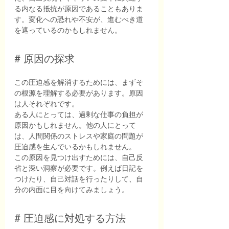
る内なる抵抗が原因であることもありま
す。変化への恐れや不安が、進むべき道
を遮っているのかもしれません。
# 原因の探求
この圧迫感を解消するためには、まずそ
の根源を理解する必要があります。原因
は人それぞれです。
ある人にとっては、過剰な仕事の負担が
原因かもしれません。他の人にとって
は、人間関係のストレスや家庭の問題が
圧迫感を生んでいるかもしれません。
この原因を見つけ出すためには、自己反
省と深い洞察が必要です。例えば日記を
つけたり、自己対話を行ったりして、自
分の内面に目を向けてみましょう。
# 圧迫感に対処する方法