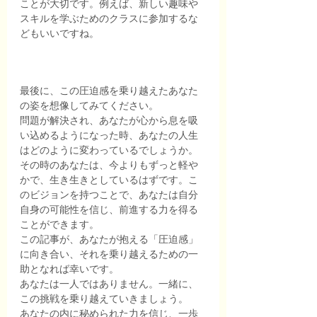
ことが大切です。例えば、新しい趣味や
スキルを学ぶためのクラスに参加するな
どもいいですね。
最後に、この圧迫感を乗り越えたあなた
の姿を想像してみてください。
問題が解決され、あなたが心から息を吸
い込めるようになった時、あなたの人生
はどのように変わっているでしょうか。
その時のあなたは、今よりもずっと軽や
かで、生き生きとしているはずです。こ
のビジョンを持つことで、あなたは自分
自身の可能性を信じ、前進する力を得る
ことができます。
この記事が、あなたが抱える「圧迫感」
に向き合い、それを乗り越えるための一
助となれば幸いです。
あなたは一人ではありません。一緒に、
この挑戦を乗り越えていきましょう。
あなたの内に秘められた力を信じ、一歩