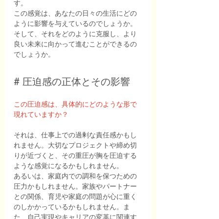
す。
この感覚は、あなたの日々の生活にどの
ように影響を与えているのでしょうか。
そして、それをどのように克服し、より
良い未来に向かって進むことができるの
でしょうか。
# 圧迫感の正体とその影響
この圧迫感は、具体的にどのような形で
現れていますか？
それは、仕事上での過剰な責任感かもし
れません。大切なプロジェクトや締め切
りが近づくと、その重圧が胸を圧迫する
ような感覚になるかもしれません。
あるいは、家庭内での調和を保つための
圧力かもしれません。家族やパートナー
との関係、育児や家庭の問題が心に重く
のしかかっているかもしれません。ま
た、自己実現やキャリアの変革に関連す