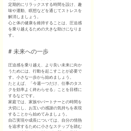
定期的にリラックスする時間を設け、趣
味や運動、瞑想などを通じてストレスを
解消しましょう。
心と体の健康を維持することは、圧迫感
を乗り越えるための大きな助けになりま
す。
# 未来への一歩
圧迫感を乗り越え、より良い未来に向か
うためには、行動を起こすことが必要で
す。小さな一歩から始めましょう。
たとえば、「今週一つだけ、仕事のタス
クを効率よく終わらせる」ことを目標に
するなどです。
家庭では、家族やパートナーとの時間を
大切にし、お互いの感謝の気持ちを表現
することから始めてみましょう。
自己実現や成長については、自分の情熱
を追求するために小さなステップを踏む