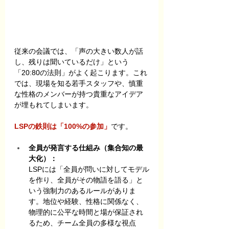
従来の会議では、「声の大きい数人が話
し、残りは聞いているだけ」という
「20:80の法則」がよく起こります。これ
では、現場を知る若手スタッフや、慎重
な性格のメンバーが持つ貴重なアイデア
が埋もれてしまいます。
LSPの鉄則は「100%の参加」
です。
全員が発言する仕組み（集合知の最
大化）：
LSPには「全員が問いに対してモデル
を作り、全員がその物語を語る」と
いう強制力のあるルールがありま
す。地位や経験、性格に関係なく、
物理的に公平な時間と場が保証され
るため、チーム全員の多様な視点