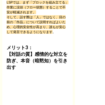
LSPでは、まず「ブロックを組み立てる」
作業に没頭（フロー状態）することで不
安が軽減されます。
そして、話す際は「人」ではなく、目の
前の「作品」について説明すればよいた
め、心理的安全性が高まり、誰もが安心
して発言できるようになります
。
メリット3：
【対話の質】感情的な対立を
防ぎ、本音（暗黙知）を引き
出す