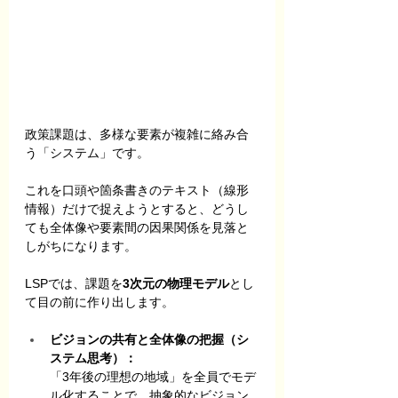
政策課題は、多様な要素が複雑に絡み合
う「システム」です。
これを口頭や箇条書きのテキスト（線形
情報）だけで捉えようとすると、どうし
ても全体像や要素間の因果関係を見落と
しがちになります。
LSPでは、課題を
3次元の物理モデル
とし
て目の前に作り出します。
ビジョンの共有と全体像の把握（シ
ステム思考）：
「3年後の理想の地域」を全員でモデ
ル化することで、抽象的なビジョン