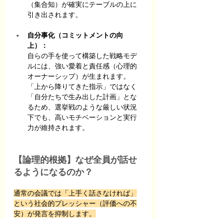
（集合知）が確実にテーブルの上に
引き出されます。
自分事化（コミットメントの向
上）：
自らの手を使って構築した戦略モデ
ルには、強い愛着と責任感（心理的
オーナーシップ）が生まれます。
「上から降りてきた指示」ではなく
「自分たちで生み出した計画」とな
るため、選挙戦のような厳しい状況
下でも、高いモチベーションと実行
力が維持されます。
【論理的根拠】なぜ全員が話せ
るようになるのか？
通常の会議では「上手く話さなければ」
という社会的プレッシャー（評価への不
安）が発言を抑制します。